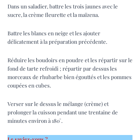
Dans un saladier, battre les trois jaunes avec le
sucre, la crème fleurette et la maïzena.
Battre les blancs en neige et les ajouter
délicatement à la préparation précédente.
Réduire les boudoirs en poudre et les répartir sur le
fond de tarte refroidi ; répartir par dessus les
morceaux de rhubarbe bien égouttés et les pommes
coupées en cubes.
Verser sur le dessus le mélange (crème) et
prolonger la cuisson pendant une trentaine de
minutes environ à 180°.
Le saviez-vous ?