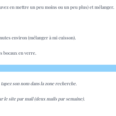
pouvez en mettre un peu moins ou un peu plus) et mélanger.
inutes environ (mélanger à mi cuisson).
es bocaux en verre.
 tapez son nom dans la zone recherche.
r le site par mail (deux mails par semaine).