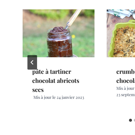
pâte à tartiner
crumbl
chocolat abricots
chocol
secs
Mis à jour
23 septem
Mis à jour le
24 janvier 2023