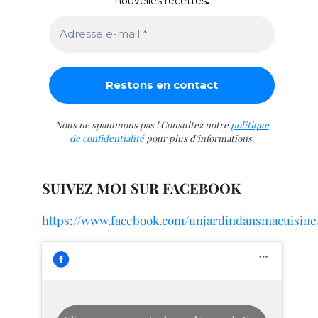
nouvelles recettes
.
Nous ne spammons pas ! Consultez notre
politique
de confidentialité
pour plus d’informations.
SUIVEZ MOI SUR FACEBOOK
https://www.facebook.com/unjardindansmacuisine