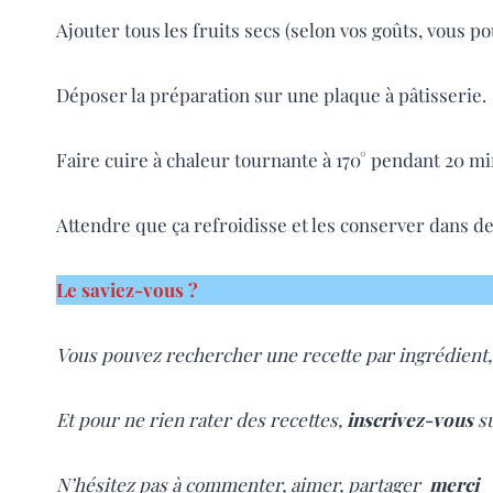
Ajouter tous les fruits secs (selon vos goûts, vous 
Déposer la préparation sur une plaque à pâtisserie.
Faire cuire à chaleur tournante à 170° pendant 20 m
Attendre que ça refroidisse et les conserver dans d
Le saviez-vous ?
Vous pouvez rechercher une recette par ingrédient,
Et pour ne rien rater des recettes,
inscrivez-vous
su
N’hésitez pas à commenter, aimer, partager
merci