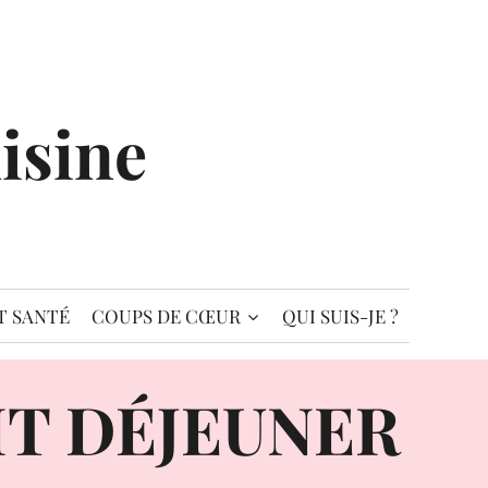
isine
T SANTÉ
COUPS DE CŒUR
QUI SUIS-JE ?
IT DÉJEUNER