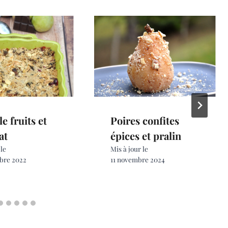
e fruits et
Poires confites
at
épices et pralin
 le
Mis à jour le
bre 2022
11 novembre 2024