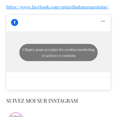
https://www.facebook.com/unjardindansmacuisine/
Cliquez pour accepter les cookies marketing
et activer ce contenu
SUIVEZ MOI SUR INSTAGRAM