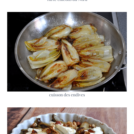
cuisson des endives