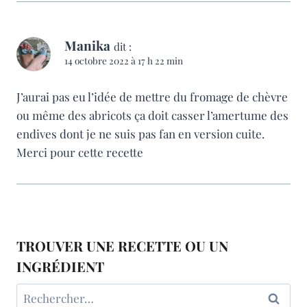
Manika
dit :
14 octobre 2022 à 17 h 22 min
J’aurai pas eu l’idée de mettre du fromage de chèvre
ou même des abricots ça doit casser l’amertume des
endives dont je ne suis pas fan en version cuite.
Merci pour cette recette
TROUVER UNE RECETTE OU UN
INGRÉDIENT
Rechercher :