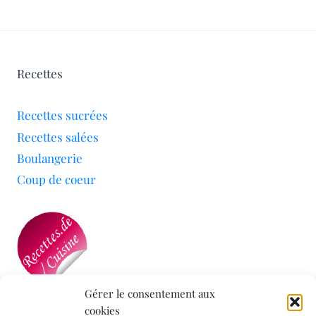
Recettes
Recettes sucrées
Recettes salées
Boulangerie
Coup de coeur
Gérer le consentement aux
cookies
Mon blog a été sélectionné par le site
Recettes de