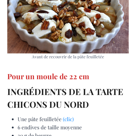
Avant de recouvrir de la pâte feuilletée
Pour un moule de 22 cm
INGRÉDIENTS DE LA TARTE
CHICONS DU NORD
Une pâte feuilletée
(clic)
6 endives de taille moyenne
30 g de beurre