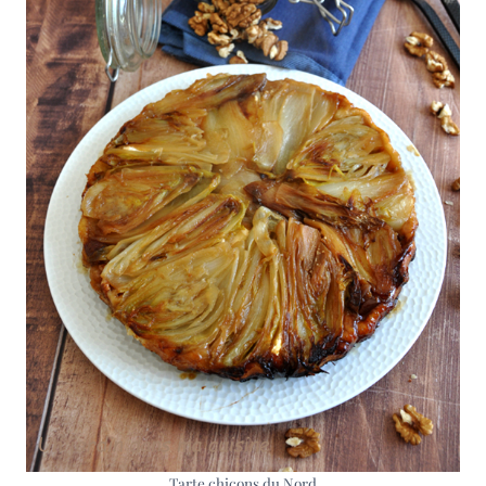
Tarte chicons du Nord