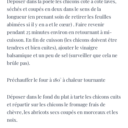
Déposer dans la poêle les chicons côte à côte lavés,
séchés et coupés en deux dans le sens de la
longueur (en prenant soin de retirer les feuilles
abimées si il y en a et le cœur) . Faire revenir
pendant 25 minutes environ en retournant à mi-
cuisson. En fin de cuisson (les chicons doivent être
tendres et bien cuites), ajouter le vinaigre
balsamique et un peu de sel (surveiller que cela ne
brûle pas).
Préchauffer le four à 180° à chaleur tournante
Déposer dans le fond du plat à tarte les chicons cuits
et répartir sur les chicons le fromage frais de
chèvre, les abricots secs coupés en morceaux et les
noix.