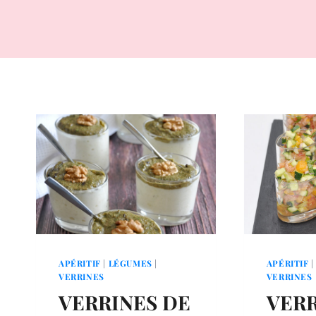
APÉRITIF
|
LÉGUMES
|
APÉRITIF
VERRINES
VERRINES
VERRINES DE
VERR