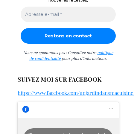
nouvelles recettes
.
Nous ne spammons pas ! Consultez notre
politique
de confidentialité
pour plus d’informations.
SUIVEZ MOI SUR FACEBOOK
https://www.facebook.com/unjardindansmacuisine
E