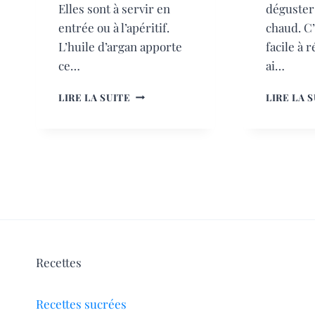
Elles sont à servir en
déguster
entrée ou à l’apéritif.
chaud. C’
L’huile d’argan apporte
facile à r
ce…
ai…
VERRINES
LIRE LA SUITE
LIRE LA 
FESTIVES
Recettes
Recettes sucrées