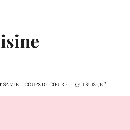
isine
T SANTÉ
COUPS DE CŒUR
QUI SUIS-JE ?