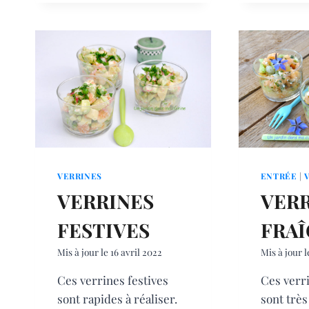
FLEUR
PESTO
AIL
NOIR
VERRINES
ENTRÉE
|
VERRINES
VERR
FESTIVES
FRA
Mis à jour le
16 avril 2022
Mis à jour l
Ces verrines festives
Ces verr
sont rapides à réaliser.
sont très