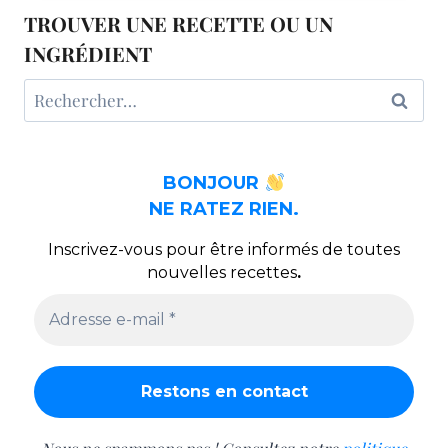
UN
TROUVER UNE RECETTE OU UN
ARTISAN
BOULANGER
INGRÉDIENT
BIO
Rechercher :
DES
YVELINES
BONJOUR
NE RATEZ RIEN.
Inscrivez-vous pour être informés de toutes
nouvelles recettes
.