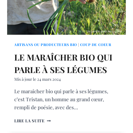
ARTISANS OU PRODUCTEURS BIO
|
COUP DE COEUR
LE MARAÎCHER BIO QUI
PARLE À SES LÉGUMES
Mis à jour le
24 mars 2024
Le maraîcher bio qui parle à ses légumes,
c’est Tristan, un homme au grand cœur,
rempli de poésie, avec des…
LE
LIRE LA SUITE
MARAÎCHER
BIO