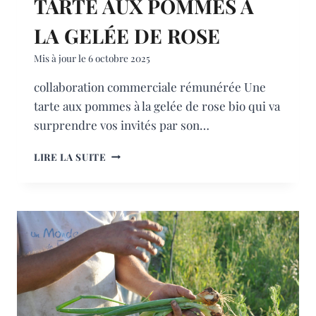
TARTE AUX POMMES À
LA GELÉE DE ROSE
Mis à jour le
6 octobre 2025
collaboration commerciale rémunérée Une
tarte aux pommes à la gelée de rose bio qui va
surprendre vos invités par son…
TARTE
LIRE LA SUITE
AUX
POMMES
À
LA
GELÉE
DE
ROSE