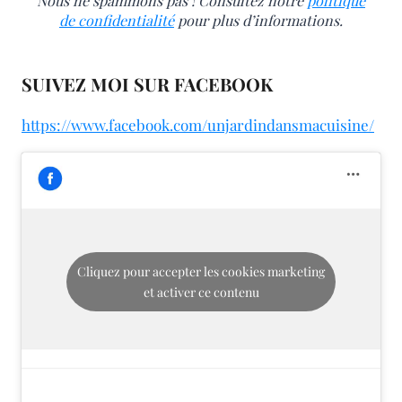
Nous ne spammons pas ! Consultez notre
politique
de confidentialité
pour plus d’informations.
SUIVEZ MOI SUR FACEBOOK
https://www.facebook.com/unjardindansmacuisine/
Cliquez pour accepter les cookies marketing
et activer ce contenu