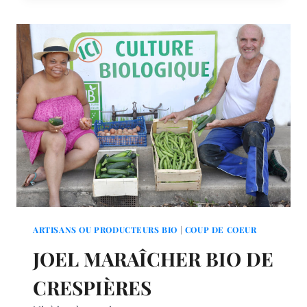
QUI
PARLE
À
SES
LÉGUMES
ARTISANS OU PRODUCTEURS BIO
|
COUP DE COEUR
JOEL MARAÎCHER BIO DE
CRESPIÈRES