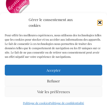
Gérer le consentement aux
cookies
Mon blog a été sélectionné par le site
Recettes de
Cuisine
Pour offrir les meilleures expériences, nous utilisons des technologies telles
que les cookies pour stocker et/ou accéder aux informations des appareils.
Le fait de consentir à ces technologies nous permettra de traiter des
données telles que le comportement de navigation ou les ID uniques sur ce
Informations légales
site. Le fait de ne pas consentir ou de retirer son consentement peut avoir
un effet négatif sur votre expérience de navigations.
Mentions légales
Accepter
Politique de confidentialité
Politique de cookies (UE)
Refuser
Contact
Voir les préférences
© 2026 Un jardin dans ma cuisine Thème WordPress par Kadence
Politique de cookies
Politique de confidentialité