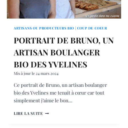
ARTISANS OU PRODUCTEURS BIO
|
COUP DE COEUR
PORTRAIT DE BRUNO, UN
ARTISAN BOULANGER
BIO DES YVELINES
Mis à jour le
24 mars 2024
Ce portrait de Bruno, un artisan boulanger
bio des Yvelines me tenait à cœur car tout
simplement j’aime le bon…
PORTRAIT
LIRE LA SUITE
DE
BRUNO,