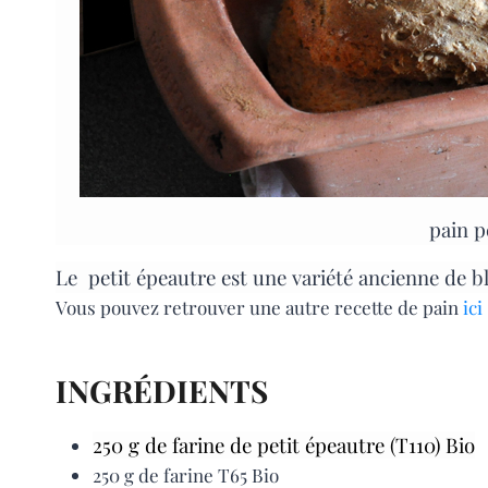
pain p
Le petit épeautre est une variété ancienne de bl
Vous pouvez retrouver une autre recette de pain
ici
INGRÉDIENTS
250 g de farine de petit épeautre (T110) Bio
250 g de farine T65 Bio