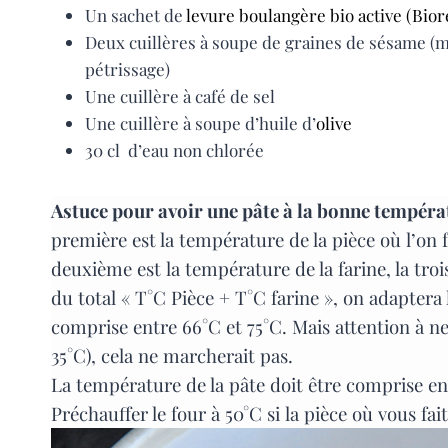
Un sachet de
levure boulangère bio active (Bior
Deux cuillères à soupe de graines de sésame (
pétrissage)
Une cuillère à café de sel
Une cuillère à soupe d’huile d’
olive
30 cl d’eau non chlorée
Astuce pour avoir une pâte à la bonne tempéra
première est la température de la pièce où l’on f
deuxième est la température de la farine, la tro
du total « T°C Pièce + T°C farine », on adaptera
comprise entre 66°C et 75°C. Mais attention à ne
35°C), cela ne marcherait pas.
La température de la pâte doit être comprise ent
Préchauffer le four à 50°C si la pièce où vous fai