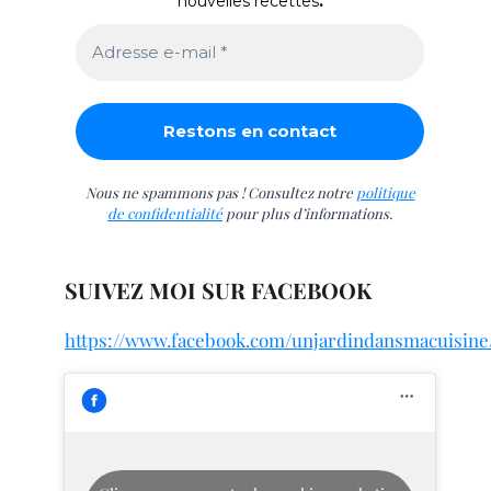
nouvelles recettes
.
Nous ne spammons pas ! Consultez notre
politique
de confidentialité
pour plus d’informations.
SUIVEZ MOI SUR FACEBOOK
https://www.facebook.com/unjardindansmacuisine