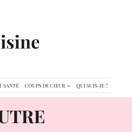
isine
T SANTÉ
COUPS DE CŒUR
QUI SUIS-JE ?
AUTRE