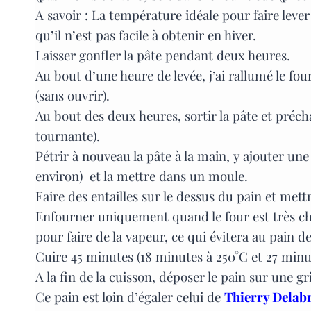
A savoir : La température idéale pour faire lever 
qu’il n’est pas facile à obtenir en hiver.
Laisser gonfler la pâte pendant deux heures.
Au bout d’une heure de levée, j’ai rallumé le fou
(sans ouvrir).
Au bout des deux heures, sortir la pâte et préch
tournante).
Pétrir à nouveau la pâte à la main, y ajouter u
environ) et la mettre dans un moule.
Faire des entailles sur le dessus du pain et met
Enfourner uniquement quand le four est très cha
pour faire de la vapeur, ce qui évitera au pain d
Cuire 45 minutes (18 minutes à 250°C et 27 minu
A la fin de la cuisson, déposer le pain sur une g
Ce pain est loin d’égaler celui de
Thierry Delabre