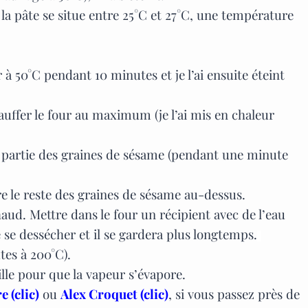
la pâte se situe entre 25
°C
et 27
°C,
une température
r à 50°C pendant 10 minutes et je l’ai ensuite éteint
auffer le four au maximum (je l’ai mis en chaleur
ne partie des graines de sésame (pendant une minute
tre le reste des graines de sésame au-dessus.
ud. Mettre dans le four un récipient avec de l’eau
e se dessécher et il se gardera plus longtemps.
tes à 200
°C
).
rille pour que la vapeur s’évapore.
 (clic)
ou
Alex Croquet (clic)
, si vous passez près de