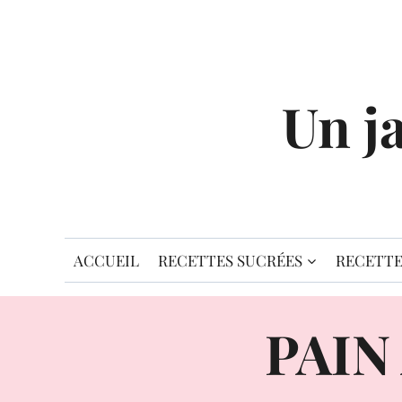
Aller
au
contenu
Un j
ACCUEIL
RECETTES SUCRÉES
RECETTE
PAIN