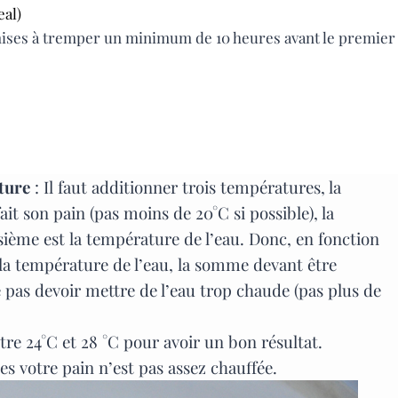
eal)
mises à tremper un minimum de 10 heures avant le premier
ture
: Il faut additionner trois températures, la
ait son pain (pas moins de 20°C si possible), la
isième est la température de l’eau. Donc, en fonction
 la température de l’eau, la somme devant être
 pas devoir mettre de l’eau trop chaude (pas plus de
re 24°C et 28 °C pour avoir un bon résultat.
tes votre pain n’est pas assez chauffée.