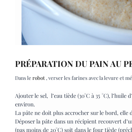
PRÉPARATION DU PAIN AU P
Dans le
robot
, verser les farines avec la levure et m
Ajouter le sel,
l’eau tiède (30°C à 35 °C), l’huil
environ.
La pâte ne doit plus accrocher sur le bord, elle 
Déposer la pâte dans un récipient recouvert d’un
(pas moins de 20°C) soit dans le four tiède (préc