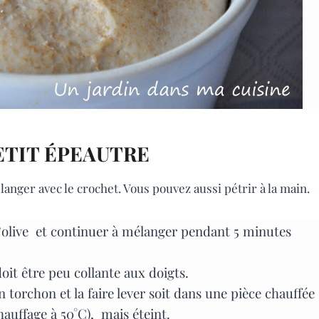
ETIT ÉPEAUTRE
élanger avec le crochet. Vous pouvez aussi pétrir à la main.
e d’olive et continuer à mélanger pendant 5 minutes
doit être peu collante aux doigts.
 torchon et la faire lever soit dans une pièce chauffée
hauffage à 50°C), mais éteint.