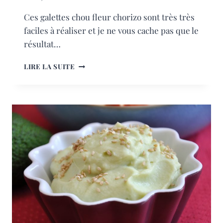
Ces galettes chou fleur chorizo sont très très
faciles à réaliser et je ne vous cache pas que le
résultat…
GALETTES
LIRE LA SUITE
CHOU
FLEUR
CHORIZO