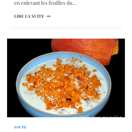
en enlevant les feuilles du…
SOUPE
LIRE LA SUITE
FEUILLES
DE
CHOU-
FLEUR
ET
SES
BOUQUETS
SOUPE