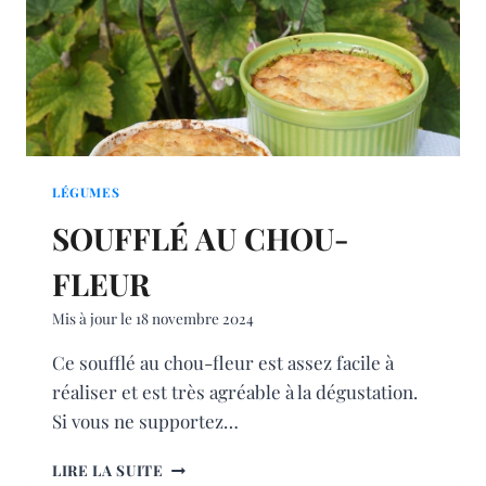
LÉGUMES
SOUFFLÉ AU CHOU-
FLEUR
Mis à jour le
18 novembre 2024
Ce soufflé au chou-fleur est assez facile à
réaliser et est très agréable à la dégustation.
Si vous ne supportez…
SOUFFLÉ
LIRE LA SUITE