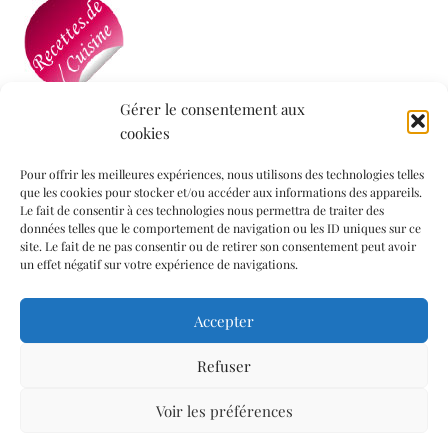
Gérer le consentement aux
cookies
Mon blog a été sélectionné par le site
Recettes de
Cuisine
Pour offrir les meilleures expériences, nous utilisons des technologies telles
que les cookies pour stocker et/ou accéder aux informations des appareils.
Le fait de consentir à ces technologies nous permettra de traiter des
données telles que le comportement de navigation ou les ID uniques sur ce
Informations légales
site. Le fait de ne pas consentir ou de retirer son consentement peut avoir
un effet négatif sur votre expérience de navigations.
Mentions légales
Accepter
Politique de confidentialité
Politique de cookies (UE)
Refuser
Contact
Voir les préférences