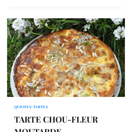
AU
CHOU-
FLEUR
QUICHES-TARTES
TARTE CHOU-FLEUR
MOUTARDE