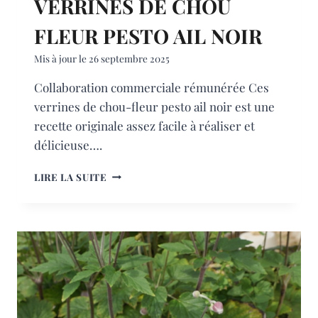
VERRINES DE CHOU
FLEUR PESTO AIL NOIR
Mis à jour le
26 septembre 2025
Collaboration commerciale rémunérée Ces
verrines de chou-fleur pesto ail noir est une
recette originale assez facile à réaliser et
délicieuse….
VERRINES
LIRE LA SUITE
DE
CHOU
FLEUR
PESTO
AIL
NOIR