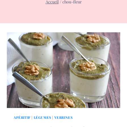
Accueil
/
chou-fleur
APÉRITIF
|
LÉGUMES
|
VERRINES