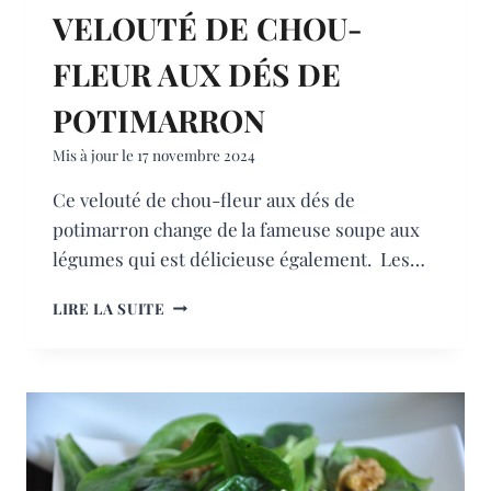
VELOUTÉ DE CHOU-
FLEUR AUX DÉS DE
POTIMARRON
Mis à jour le
17 novembre 2024
Ce velouté de chou-fleur aux dés de
potimarron change de la fameuse soupe aux
légumes qui est délicieuse également. Les…
VELOUTÉ
LIRE LA SUITE
DE
CHOU-
FLEUR
AUX
DÉS
DE
POTIMARRON