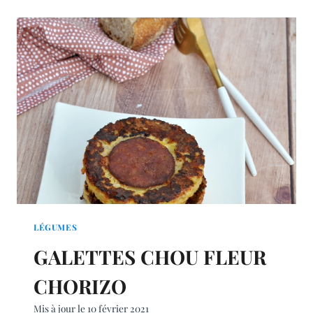
QUI
DÉCHIRE
ET
SES
CHIPS
DE
RAVIOLES
LÉGUMES
GALETTES CHOU FLEUR
CHORIZO
Mis à jour le
10 février 2021