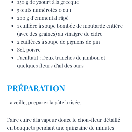
250 g de yaourt à la grecque
5 œufs numérotés 0 ou 1
200 g d’emmental râpé
1 cuillère à soupe bombée de moutarde entière
(avec des graines) au vinaigre de cidre
2 cuillères à soupe de pignons de pin
Sel, poivre
Facultatif : Deux tranches de jambon et
quelques fleurs d’ail des ours
PRÉPARATION
La veille, préparer la pâte brisée.
Faire cuire à la vapeur douce le chou-fleur détaillé
en bouquets pendant une quinzaine de minutes