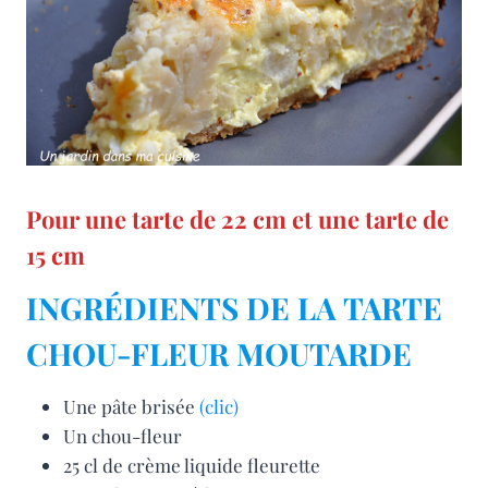
Pour une tarte de 22 cm et une tarte de
15 cm
INGRÉDIENTS DE LA TARTE
CHOU-FLEUR MOUTARDE
Une pâte brisée
(clic)
Un chou-fleur
25 cl de crème liquide fleurette