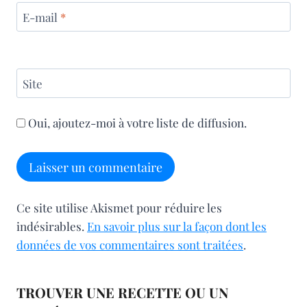
E-mail
*
Site
Oui, ajoutez-moi à votre liste de diffusion.
Ce site utilise Akismet pour réduire les
indésirables.
En savoir plus sur la façon dont les
données de vos commentaires sont traitées
.
TROUVER UNE RECETTE OU UN