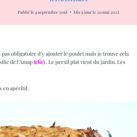
Publié le
4 septembre 2018
Mis à jour le
20 mai 2022
t pas obligatoire d’y ajouter le poulet mais je trouve cela
asilic de l’Amap
(clic)
. Le persil plat vient du jardin. Les
 en apéritif.