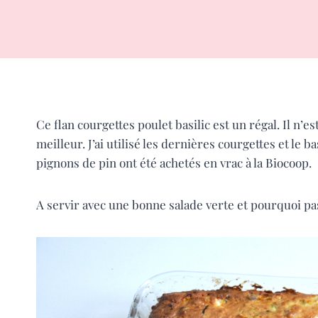
Ce flan courgettes poulet basilic est un régal. Il n’es
meilleur. J’ai utilisé les dernières courgettes et le b
pignons de pin ont été achetés en vrac à la Biocoop.
A servir avec une bonne salade verte et pourquoi pas