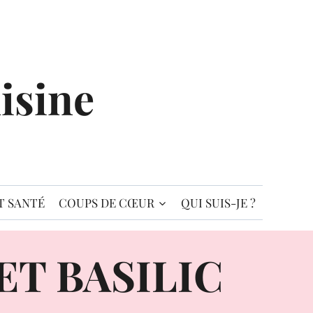
isine
T SANTÉ
COUPS DE CŒUR
QUI SUIS-JE ?
T BASILIC