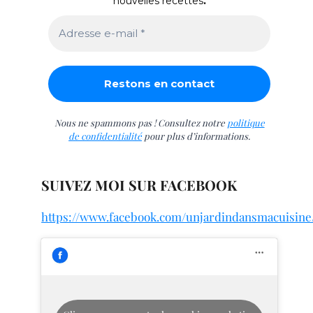
nouvelles recettes
.
Nous ne spammons pas ! Consultez notre
politique
de confidentialité
pour plus d’informations.
SUIVEZ MOI SUR FACEBOOK
https://www.facebook.com/unjardindansmacuisine