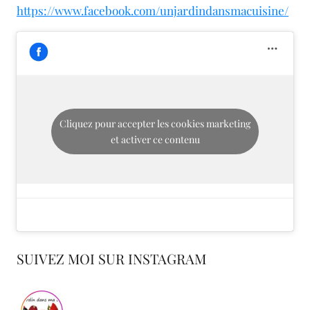
https://www.facebook.com/unjardindansmacuisine/
Cliquez pour accepter les cookies marketing
et activer ce contenu
SUIVEZ MOI SUR INSTAGRAM