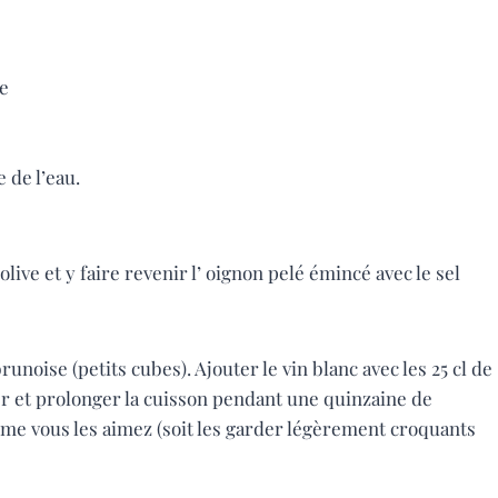
ve
 de l’eau.
olive et y faire revenir l’ oignon pelé émincé avec le sel
unoise (petits cubes). Ajouter le vin blanc avec les 25 cl de
er et prolonger la cuisson pendant une quinzaine de
me vous les aimez (soit les garder légèrement croquants