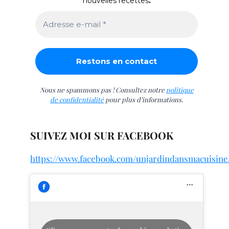
nouvelles recettes
.
Nous ne spammons pas ! Consultez notre
politique
de confidentialité
pour plus d’informations.
SUIVEZ MOI SUR FACEBOOK
https://www.facebook.com/unjardindansmacuisine