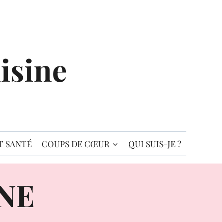
isine
T SANTÉ
COUPS DE CŒUR
QUI SUIS-JE ?
NE