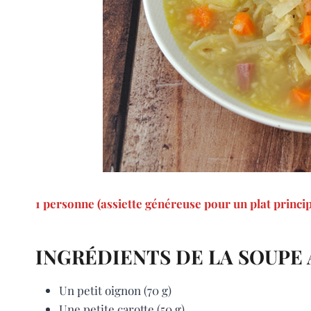
1 personne (assiette généreuse pour un plat princip
INGRÉDIENTS DE LA SOUPE
Un petit oignon (70 g)
Une petite carotte (50 g)