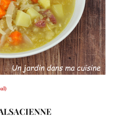
al)
 ALSACIENNE