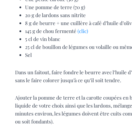
Une pomme de terre (70 g)
20 g de lardons sans nitrite
8 g de beurre + une cuillère à café d’huile d’oli
145 g de chou fermenté
(clic)
5 cl de vin blanc
25 cl de bouillon de légumes ou volaille ou même
Sel
Dans un faitout, faire fondre le beurre avec l’huile d’
sans le faire colorer jusqu’à ce qu’il soit tendre.
Ajouter la pomme de terre et la carotte coupées en br
liquide de votre choix ainsi que les lardons, mélang
minutes environ, les légumes doivent être cuits com
ou soit fondants).