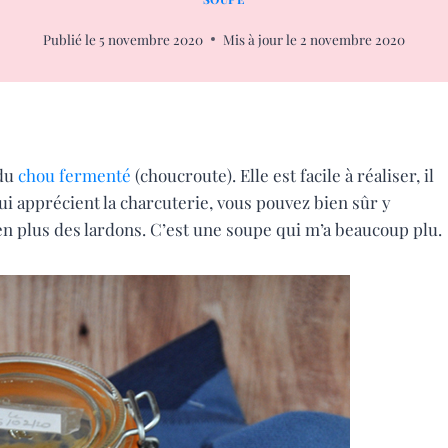
Publié le
5 novembre 2020
Mis à jour le
2 novembre 2020
 du
chou fermenté
(choucroute). Elle est facile à réaliser, il
qui apprécient la charcuterie, vous pouvez bien sûr y
en plus des lardons. C’est une soupe qui m’a beaucoup plu.