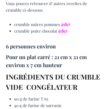
Vous pouvez retrouver d’ autres recettes de
crumble ci-dessous
crumble mûres pommes
(clic)
crumble poire chocolat
(clic)
6 personnes environ
Pour un plat carré : 21 cm x 21 cm
environ x 7 cm hauteur
INGRÉDIENTS DU CRUMBLE
VIDE CONGÉLATEUR
90 g de farine T 65
40 g de farine de sarrasin