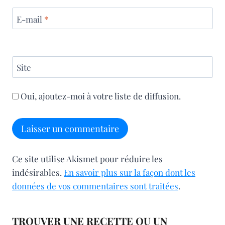
E-mail
*
Site
Oui, ajoutez-moi à votre liste de diffusion.
Ce site utilise Akismet pour réduire les
indésirables.
En savoir plus sur la façon dont les
données de vos commentaires sont traitées
.
TROUVER UNE RECETTE OU UN