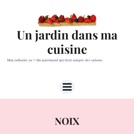
Aller
au
contenu
Un jardin dans ma
cuisine
blog culinaire 99 % bio gourmand qui tient compte des saisons
NOIX