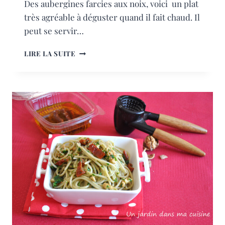
Des aubergines farcies aux noix, voici un plat
très agréable à déguster quand il fait chaud. Il
peut se servir…
AUBERGINES
LIRE LA SUITE
FARCIES
AUX
NOIX