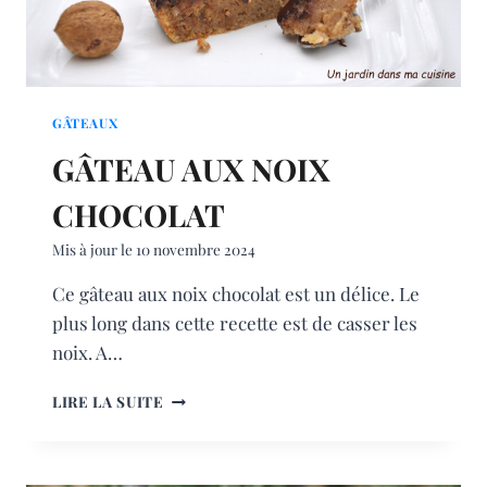
GÂTEAUX
GÂTEAU AUX NOIX
CHOCOLAT
Mis à jour le
10 novembre 2024
Ce gâteau aux noix chocolat est un délice. Le
plus long dans cette recette est de casser les
noix. A…
GÂTEAU
LIRE LA SUITE
AUX
NOIX
CHOCOLAT