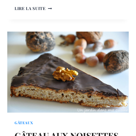
TARTE
LIRE LA SUITE
NOIX
CHOCOLAT
GÂTEAUX
GÂTEAU AUX NOISETTES,