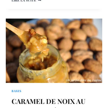
LIRE LA SUITE
DE
NOIX
CHOCOLAT
AU
BEURRE
SALÉ
BASES
CARAMEL DE NOIX AU