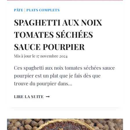
PÂTE
|
PLATS COMPLETS
SPAGHETTI AUX NOIX
TOMATES SÉCHÉES
SAUCE POURPIER
Mis à jour le
17 novembre 2024
Ces spaghetti aux noix tomates séchées sauce
pourpier est un plat que je fais dès que
trouve du pourpier dans…
SPAGHETTI
LIRE LA SUITE
AUX
NOIX
TOMATES
SÉCHÉES
SAUCE