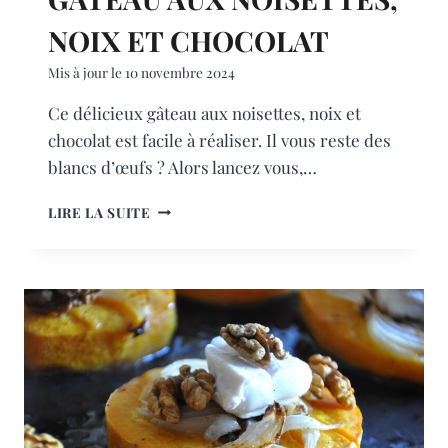
NOIX ET CHOCOLAT
Mis à jour le
10 novembre 2024
Ce délicieux gâteau aux noisettes, noix et
chocolat est facile à réaliser. Il vous reste des
blancs d’œufs ? Alors lancez vous,…
GÂTEAU
LIRE LA SUITE
AUX
NOISETTES,
NOIX
ET
CHOCOLAT