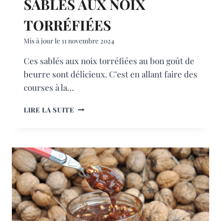
SABLÉS AUX NOIX
TORRÉFIÉES
Mis à jour le
11 novembre 2024
Ces sablés aux noix torréfiées au bon goût de
beurre sont délicieux. C’est en allant faire des
courses à la…
SABLÉS
LIRE LA SUITE
AUX
NOIX
TORRÉFIÉES