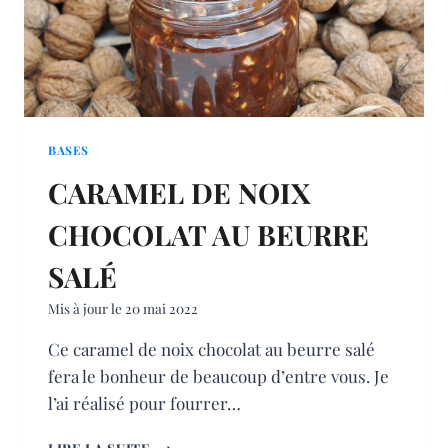
BASES
CARAMEL DE NOIX
CHOCOLAT AU BEURRE
SALÉ
Mis à jour le
20 mai 2022
Ce caramel de noix chocolat au beurre salé
fera le bonheur de beaucoup d’entre vous. Je
l’ai réalisé pour fourrer…
CARAMEL