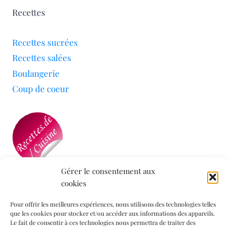
Recettes
Recettes sucrées
Recettes salées
Boulangerie
Coup de coeur
Gérer le consentement aux
cookies
Mon blog a été sélectionné par le site
Recettes de
Cuisine
Pour offrir les meilleures expériences, nous utilisons des technologies telles
que les cookies pour stocker et/ou accéder aux informations des appareils.
Le fait de consentir à ces technologies nous permettra de traiter des