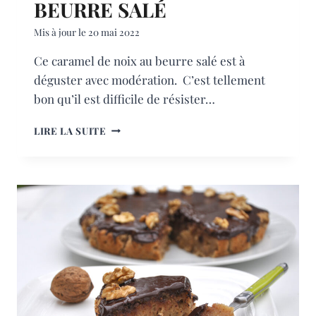
BEURRE SALÉ
Mis à jour le
20 mai 2022
Ce caramel de noix au beurre salé est à
déguster avec modération. C’est tellement
bon qu’il est difficile de résister…
CARAMEL
LIRE LA SUITE
DE
NOIX
AU
BEURRE
SALÉ