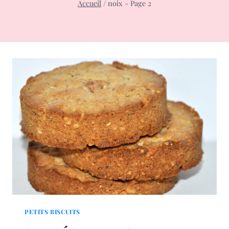
Accueil
/
noix
- Page 2
PETITS BISCUITS