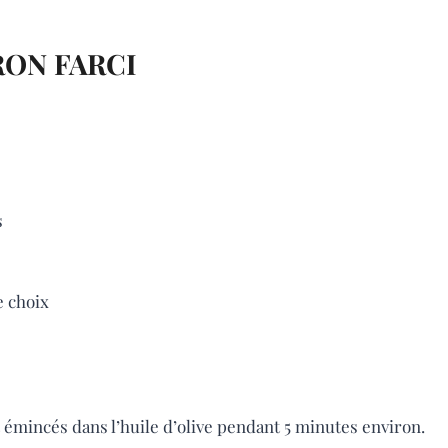
ON FARCI
s
 choix
 et émincés dans l’huile d’olive pendant 5 minutes environ.