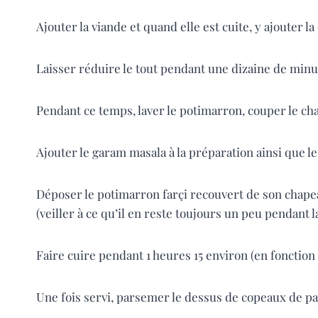
Ajouter la viande et quand elle est cuite, y ajouter l
Laisser réduire le tout pendant une dizaine de minu
Pendant ce temps, laver le potimarron, couper le chap
Ajouter le garam masala à la préparation ainsi que le
Déposer le potimarron farçi recouvert de son chapea
(veiller à ce qu’il en reste toujours un peu pendant l
Faire cuire pendant 1 heures 15 environ (en fonction 
Une fois servi, parsemer le dessus de copeaux de p