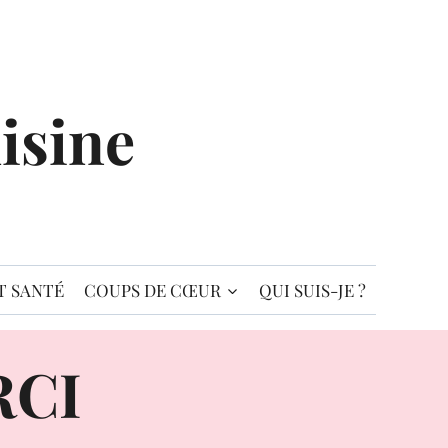
isine
T SANTÉ
COUPS DE CŒUR
QUI SUIS-JE ?
RCI