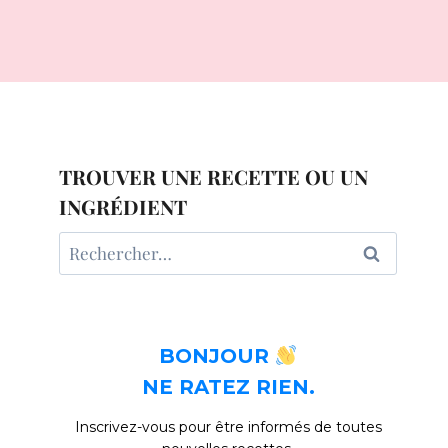
TROUVER UNE RECETTE OU UN
INGRÉDIENT
Rechercher :
BONJOUR
NE RATEZ RIEN.
Inscrivez-vous pour être informés de toutes