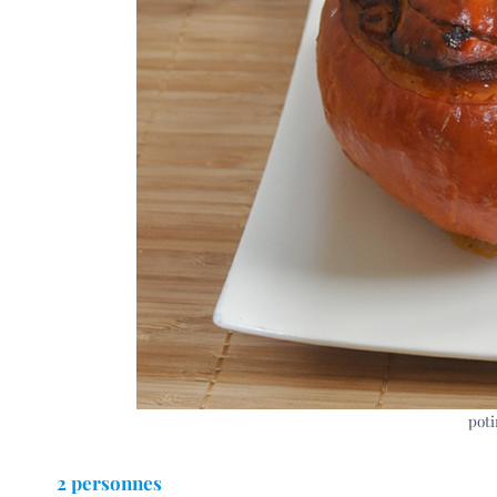
poti
2 personnes