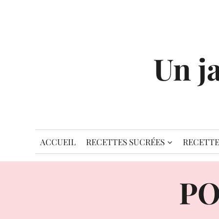
Aller
au
contenu
Un j
ACCUEIL
RECETTES SUCRÉES
RECETTE
PO