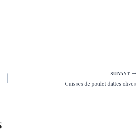
SUIVANT
Cuisses de poulet dattes olives
S