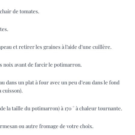
a chair de tomates.
tes.
eau et retirer les graines à l’aide d’une cuillère.
s noix avant de farcir le potimarron.
u dans un plat à four avec un peu d’eau dans le fond
a cuisson).
de la taille du potimarron) à 170 ° à chaleur tournante.
armesan ou autre fromage de votre choix.