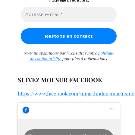
nouvelles recettes
.
Nous ne spammons pas ! Consultez notre
politique
de confidentialité
pour plus d’informations.
SUIVEZ MOI SUR FACEBOOK
https://www.facebook.com/unjardindansmacuisine