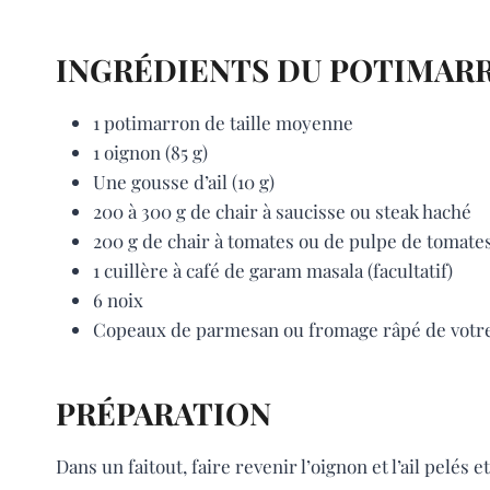
INGRÉDIENTS DU POTIMARR
1 potimarron de taille moyenne
1 oignon (85 g)
Une gousse d’ail (10 g)
200 à 300 g de chair à saucisse ou steak haché
200 g de chair à tomates ou de pulpe de tomate
1 cuillère à café de garam masala (facultatif)
6 noix
Copeaux de parmesan ou fromage râpé de votre
PRÉPARATION
Dans un faitout, faire revenir l’oignon et l’ail pelés