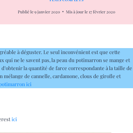
Publié le
9 janvier 2020
Mis à jour le
17 février 2020
 agréable à déguster. Le seul inconvénient est que cette
x qui ne le savent pas, la peau du potimarron se mange et
te d’obtenir la quantité de farce correspondante à la taille de
un mélange de cannelle, cardamone, clous de girofle et
potimarron ici
erest
ici