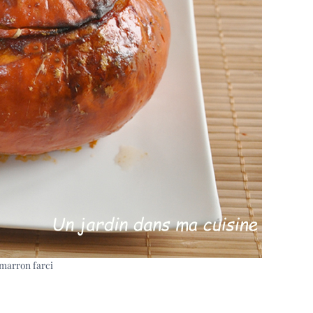
marron farci