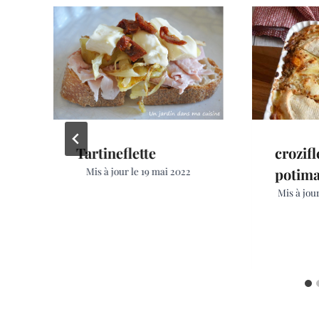
Tartineflette
crozifl
Mis à jour le
19 mai 2022
potim
Mis à jour