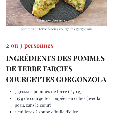
pommes de terre farcies courgettes gorgonzola
2 ou 3 personnes
INGRÉDIENTS DES POMMES
DE TERRE FARCIES
COURGETTES GORGONZOLA
3 grosses pommes de terre ( 670 g)
315 g de courgettes coupées en cubes (avec la
peau, sans le cœur)
2 cuillères à soupe d’huile d’olive