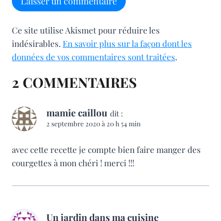
Ce site utilise Akismet pour réduire les
indésirables.
En savoir plus sur la façon dont les
données de vos commentaires sont traitées
.
2 COMMENTAIRES
mamie caillou
dit :
2 septembre 2020 à 20 h 54 min
avec cette recette je compte bien faire manger des
courgettes à mon chéri ! merci !!!
Un jardin dans ma cuisine