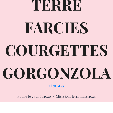
TERRE
FARCIES
COURGETTES
GORGONZOLA
LÉGUMES
Publié le
27 août 2020
Mis à jour le
24 mars 2024