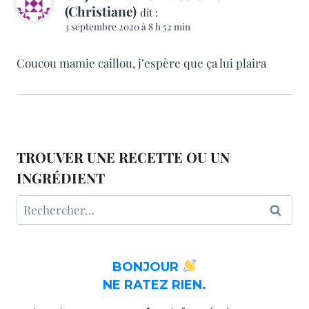
(Christiane)
dit :
3 septembre 2020 à 8 h 52 min
Coucou mamie caillou, j’espère que ça lui plaira
TROUVER UNE RECETTE OU UN
INGRÉDIENT
Rechercher :
BONJOUR
NE RATEZ RIEN.