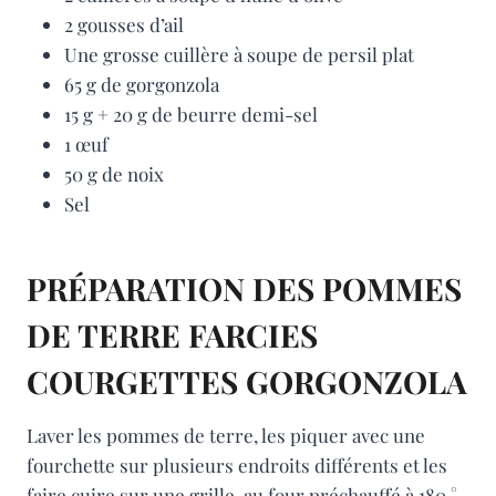
2 gousses d’ail
Une grosse cuillère à soupe de persil plat
65 g de gorgonzola
15 g + 20 g de beurre demi-sel
1 œuf
50 g de noix
Sel
PRÉPARATION DES POMMES
DE TERRE FARCIES
COURGETTES GORGONZOLA
Laver les pommes de terre, les piquer avec une
fourchette sur plusieurs endroits différents et les
faire cuire sur une grille, au four préchauffé à 180 °,