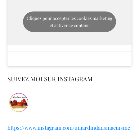
Cliquez pour accepter les cookies marketing
et activer ce contenu
SUIVEZ MOI SUR INSTAGRAM
https://www.instagram.com/unjardindansmacuisine