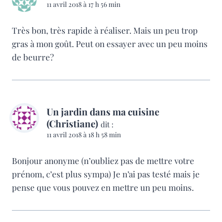
11 avril 2018 à 17 h 56 min
Très bon, très rapide à réaliser. Mais un peu trop
gras à mon goût. Peut on essayer avec un peu moins
de beurre?
Un jardin dans ma cuisine
(Christiane)
dit :
11 avril 2018 à 18 h 58 min
Bonjour anonyme (n’oubliez pas de mettre votre
prénom, c’est plus sympa) Je n’ai pas testé mais je
pense que vous pouvez en mettre un peu moins.