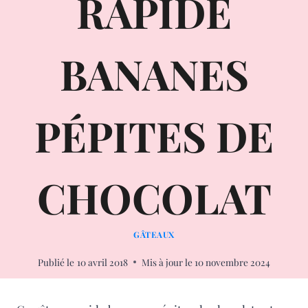
RAPIDE
BANANES
PÉPITES DE
CHOCOLAT
GÂTEAUX
Publié le
10 avril 2018
Mis à jour le
10 novembre 2024