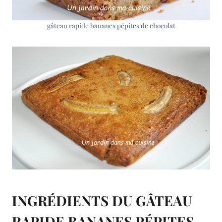
gâteau rapide bananes pépites de chocolat
INGRÉDIENTS DU GÂTEAU
RAPIDE BANANES PÉPITES