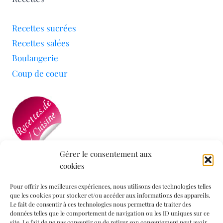
Recettes sucrées
Recettes salées
Boulangerie
Coup de coeur
Gérer le consentement aux
cookies
Mon blog a été sélectionné par le site
Recettes de
Cuisine
Pour offrir les meilleures expériences, nous utilisons des technologies telles
que les cookies pour stocker et/ou accéder aux informations des appareils.
Le fait de consentir à ces technologies nous permettra de traiter des
données telles que le comportement de navigation ou les ID uniques sur ce
Informations légales
site. Le fait de ne pas consentir ou de retirer son consentement peut avoir