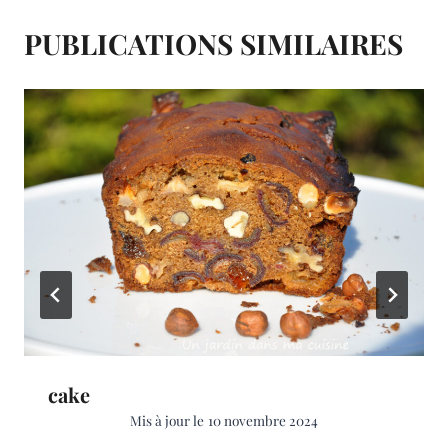
t
PUBLICATIONS SIMILAIRES
cake
Mis à jour le
10 novembre 2024