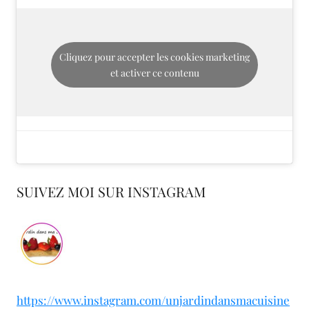
Cliquez pour accepter les cookies marketing
et activer ce contenu
SUIVEZ MOI SUR INSTAGRAM
https://www.instagram.com/unjardindansmacuisine