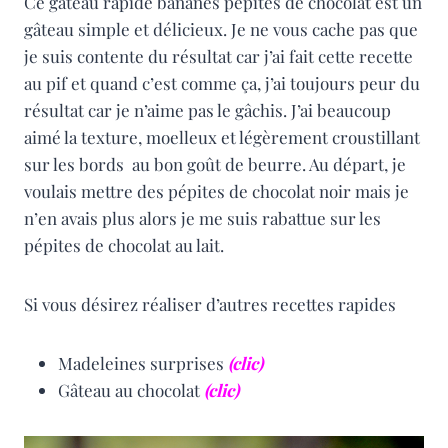
Ce gâteau rapide bananes pépites de chocolat est un
gâteau simple et délicieux. Je ne vous cache pas que
je suis contente du résultat car j’ai fait cette recette
au pif et quand c’est comme ça, j’ai toujours peur du
résultat car je n’aime pas le gâchis. J’ai beaucoup
aimé la texture, moelleux et légèrement croustillant
sur les bords au bon goût de beurre. Au départ, je
voulais mettre des pépites de chocolat noir mais je
n’en avais plus alors je me suis rabattue sur les
pépites de chocolat au lait.
Si vous désirez réaliser d’autres recettes rapides
Madeleines surprises
(clic)
Gâteau au chocolat
(clic)