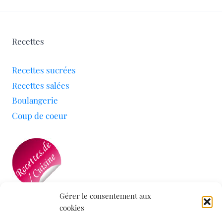
Recettes
Recettes sucrées
Recettes salées
Boulangerie
Coup de coeur
Gérer le consentement aux
cookies
Mon blog a été sélectionné par le site
Recettes de