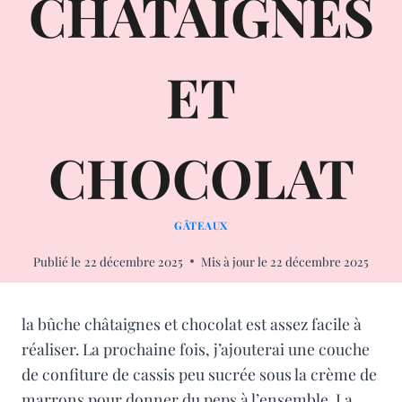
CHÂTAIGNES
ET
CHOCOLAT
GÂTEAUX
Publié le
22 décembre 2025
Mis à jour le
22 décembre 2025
la bûche châtaignes et chocolat est assez facile à
réaliser. La prochaine fois, j’ajouterai une couche
de confiture de cassis peu sucrée sous la crème de
marrons pour donner du peps à l’ensemble. La