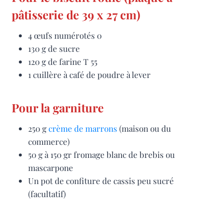
pâtisserie de 39 x 27 cm)
4 œufs numérotés 0
130 g de sucre
120 g de farine T 55
1 cuillère à café de poudre à lever
Pour la garniture
250 g
crème de marrons
(maison ou du
commerce)
50 g à 150 gr fromage blanc de brebis ou
mascarpone
Un pot de confiture de cassis peu sucré
(facultatif)