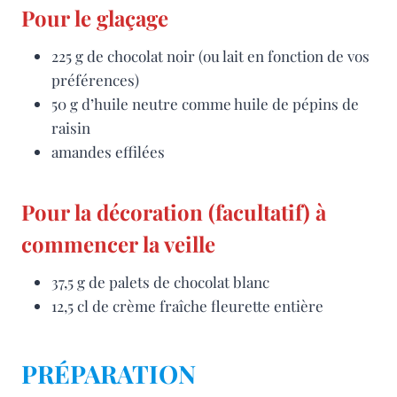
Pour le glaçage
225 g de chocolat noir (ou lait en fonction de vos
préférences)
50 g d’huile neutre comme huile de pépins de
raisin
amandes effilées
Pour la décoration (facultatif) à
commencer la veille
37,5 g de palets de chocolat blanc
12,5 cl de crème fraîche fleurette entière
PRÉPARATION