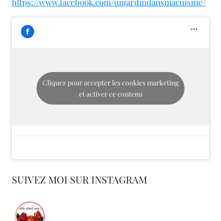
https://www.facebook.com/unjardindansmacuisine/
Cliquez pour accepter les cookies marketing
et activer ce contenu
SUIVEZ MOI SUR INSTAGRAM