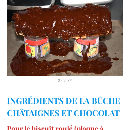
glaçage
INGRÉDIENTS DE LA BÛCHE
CHÂTAIGNES ET CHOCOLAT
Pour le biscuit roulé (plaque à