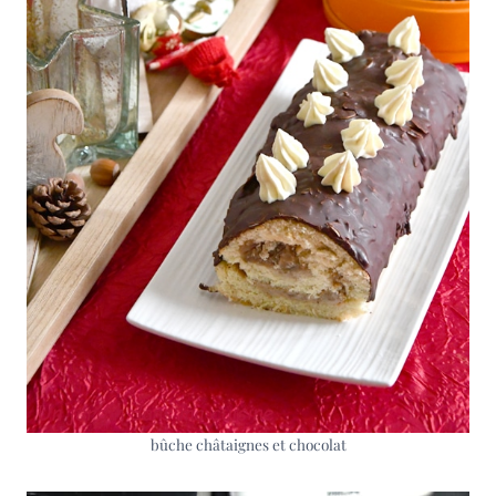
bûche châtaignes et chocolat