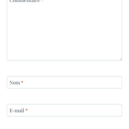
Commentaire
*
Nom
*
E-mail
*