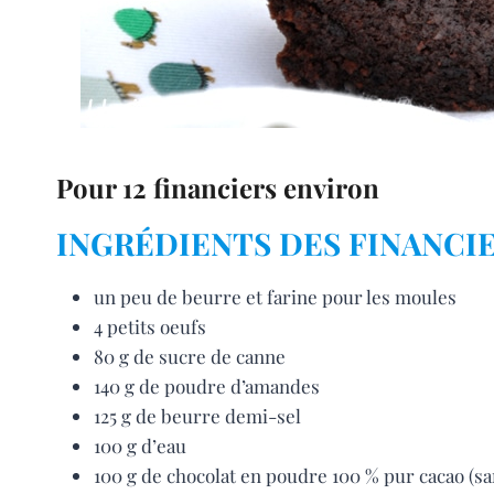
Pour 12 financiers environ
INGRÉDIENTS DES FINANCI
un peu de beurre et farine pour les moules
4 petits oeufs
80 g de sucre de canne
140 g de poudre d’amandes
125 g de beurre demi-sel
100 g d’eau
100 g de chocolat en poudre 100 % pur cacao (sa