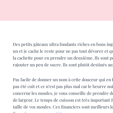
Des petits gâteaux ultra fondants riches en bons ing
un et je cache le reste pour ne pas tout dévorer et
la cachette pour en prendre un deuxième. Ils sont p
rajouter un peu de sucre. Ils sont plutôt destinés aux
Pas facile de donner un nom à cette douceur qui en f
pas été cuit et ce n’est pas plus mal car le beurre n
concerne les moules, je vous conseille de prendre
de largeur. Le temps de cuisson est très important (
taille de vos moules. Ces financiers sont meilleurs l