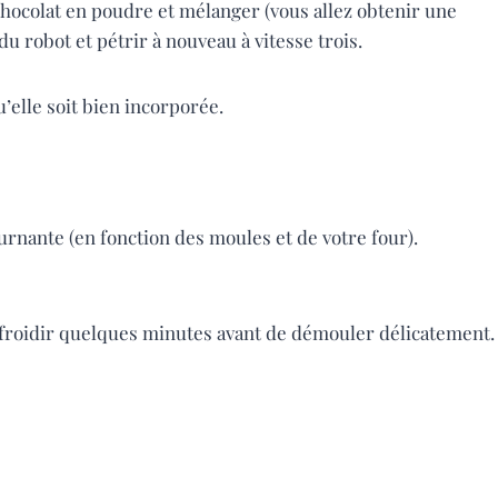
e chocolat en poudre et mélanger (vous allez obtenir une
du robot et pétrir à nouveau à vitesse trois.
’elle soit bien incorporée.
urnante (en fonction des moules et de votre four).
 refroidir quelques minutes avant de démouler délicatement.