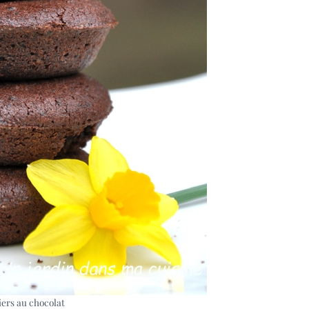
iers au chocolat