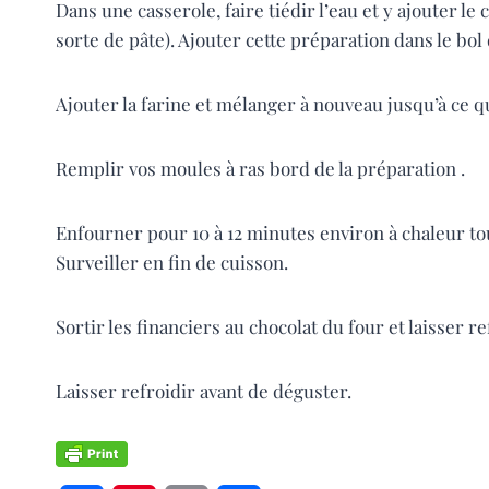
Dans une casserole, faire tiédir l’eau et y ajouter l
sorte de pâte). Ajouter cette préparation dans le bol 
Ajouter la farine et mélanger à nouveau jusqu’à ce qu
Remplir vos moules à ras bord de la préparation .
Enfourner pour 10 à 12 minutes environ à chaleur to
Surveiller en fin de cuisson.
Sortir les financiers au chocolat du four et laisser
Laisser refroidir avant de déguster.