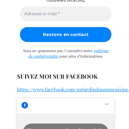
nouvelles recettes
.
Nous ne spammons pas ! Consultez notre
politique
de confidentialité
pour plus d’informations.
SUIVEZ MOI SUR FACEBOOK
https://www.facebook.com/unjardindansmacuisine