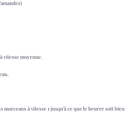
d’amandes)
e à vitesse moyenne.
eau.
 morceaux à vitesse 1 jusqu’à ce que le beurre soit bien