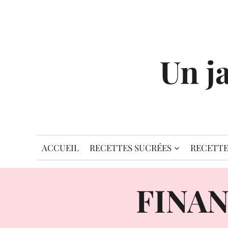
Aller
au
contenu
Un j
ACCUEIL
RECETTES SUCRÉES
RECETTE
FINA