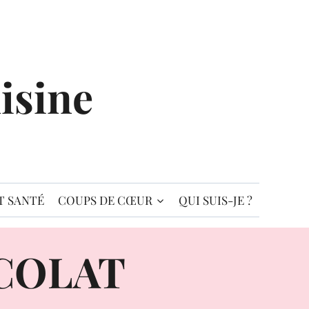
isine
T SANTÉ
COUPS DE CŒUR
QUI SUIS-JE ?
COLAT