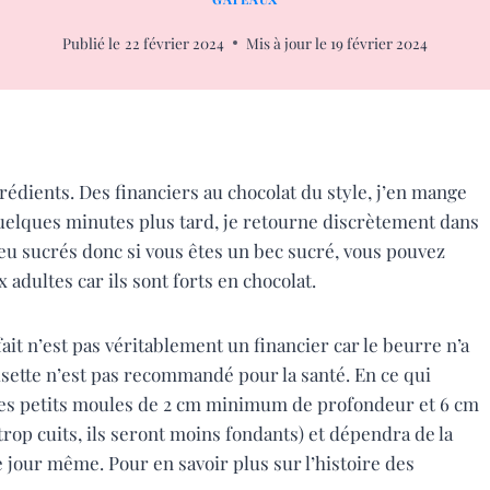
Publié le
22 février 2024
Mis à jour le
19 février 2024
rédients. Des financiers au chocolat du style, j’en mange
 quelques minutes plus tard, je retourne discrètement dans
eu sucrés donc si vous êtes un bec sucré, vous pouvez
 adultes car ils sont forts en chocolat.
ait n’est pas véritablement un financier car le beurre n’a
oisette n’est pas recommandé pour la santé. En ce qui
 des petits moules de 2 cm minimum de profondeur et 6 cm
trop cuits, ils seront moins fondants) et dépendra de la
e jour même. Pour en savoir plus sur l’histoire des