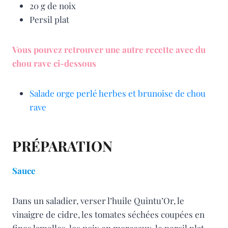
20 g de noix
Persil plat
Vous pouvez retrouver une autre recette avec du
chou rave ci-dessous
Salade orge perlé herbes et brunoise de chou
rave
PRÉPARATION
Sauce
Dans un saladier, verser l’huile Quintu’Or, le
vinaigre de cidre, les tomates séchées coupées en
fines lamelles, les noix en morceaux, le persil plat