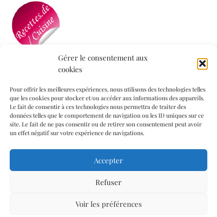
Gérer le consentement aux
cookies
Mon blog a été sélectionné par le site
Recettes de
Cuisine
Pour offrir les meilleures expériences, nous utilisons des technologies telles
que les cookies pour stocker et/ou accéder aux informations des appareils.
Le fait de consentir à ces technologies nous permettra de traiter des
données telles que le comportement de navigation ou les ID uniques sur ce
Informations légales
site. Le fait de ne pas consentir ou de retirer son consentement peut avoir
un effet négatif sur votre expérience de navigations.
Mentions légales
Accepter
Politique de confidentialité
Politique de cookies (UE)
Refuser
Contact
Voir les préférences