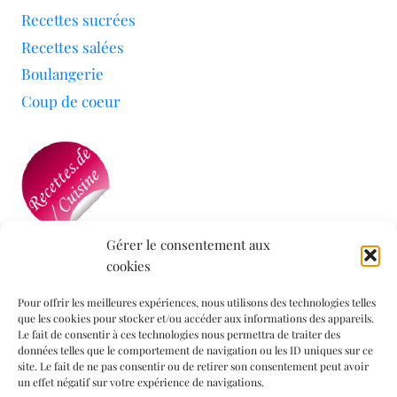
Recettes sucrées
Recettes salées
Boulangerie
Coup de coeur
Gérer le consentement aux
cookies
Mon blog a été sélectionné par le site
Recettes de
Cuisine
Pour offrir les meilleures expériences, nous utilisons des technologies telles
que les cookies pour stocker et/ou accéder aux informations des appareils.
Le fait de consentir à ces technologies nous permettra de traiter des
données telles que le comportement de navigation ou les ID uniques sur ce
Informations légales
site. Le fait de ne pas consentir ou de retirer son consentement peut avoir
un effet négatif sur votre expérience de navigations.