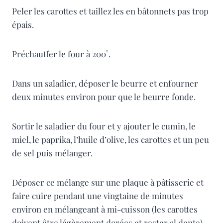
Peler les carottes et taillez les en bâtonnets pas trop
épais.
Préchauffer le four à 200°.
Dans un saladier, déposer le beurre et enfourner
deux minutes environ pour que le beurre fonde.
Sortir le saladier du four et y ajouter le cumin, le
miel, le paprika, l’huile d’olive, les carottes et un peu
de sel puis mélanger.
Déposer ce mélange sur une plaque à pâtisserie et
faire cuire pendant une vingtaine de minutes
environ en mélangeant à mi-cuisson (les carottes
doivent être légèrement dorées et rester al dente).