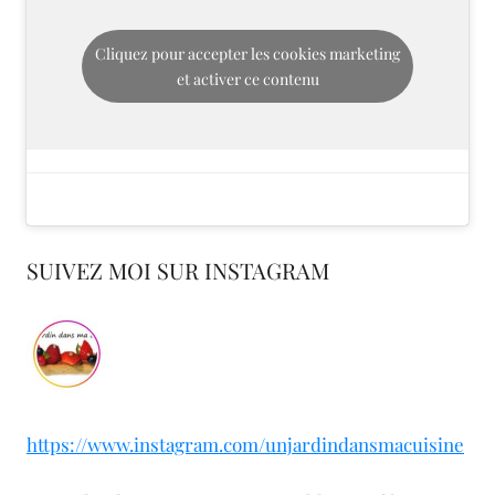
Cliquez pour accepter les cookies marketing
et activer ce contenu
SUIVEZ MOI SUR INSTAGRAM
https://www.instagram.com/unjardindansmacuisine