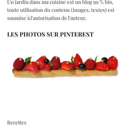
Un jardin dans ma cuisine est un blog 99 % bio,
toute utilisation du contenu (images, textes) est
soumise à l'autorisation de l'auteur.
LES PHOTOS SUR PINTEREST
Recettes