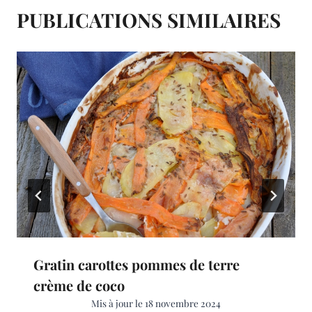
t
PUBLICATIONS SIMILAIRES
Gratin carottes pommes de terre
crème de coco
Mis à jour le
18 novembre 2024