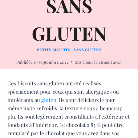
SANS
GLUTEN
PETITS BISCUITS
|
SANS GLUTEN
Publié le
19 septembre 2024
Mis à jour le
26 août 2025
Ces biscuits sans gluten ont été réalisés
spécialement pour ceux qui sont allergiques ou
intolérants au
gluten
. Ils sont délicieux le jour
même juste refroidis, la texture nous a beaucoup
plu. Ils sont légèrement croustillants à l’extérieur et
fondants à l’intérieur. Le chocolat à 85 % peut être
remplacé par le chocolat que vous avez dans vos