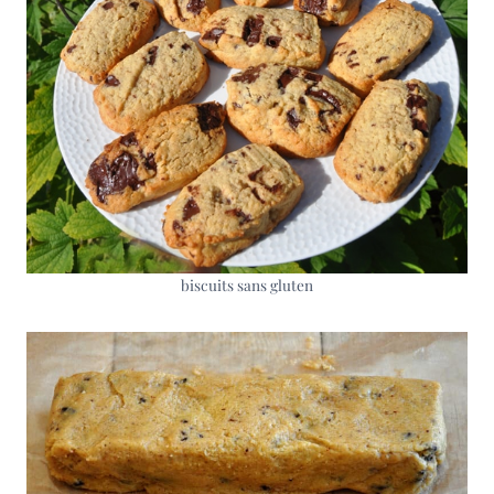
biscuits sans gluten