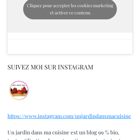
Cliquez pour accepter les cookies marketing
et activer ce contenu
SUIVEZ MOI SUR INSTAGRAM
https://www.instagram.com/unjardindansmacuisine
Un jardin dans ma cuisine est un blog 99 % bio,