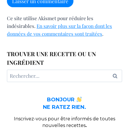
Ce site utilise Akismet pour réduire les
indésirables.
En savoir plus sur la façon dont les
données de vos commentaires sont traitées
.
TROUVER UNE RECETTE OU UN
INGRÉDIENT
Rechercher :
BONJOUR
NE RATEZ RIEN.
Inscrivez-vous pour être informés de toutes
nouvelles recettes
.