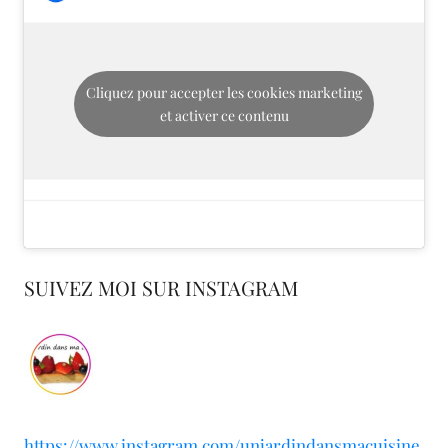
Cliquez pour accepter les cookies marketing
et activer ce contenu
SUIVEZ MOI SUR INSTAGRAM
https://www.instagram.com/unjardindansmacuisine