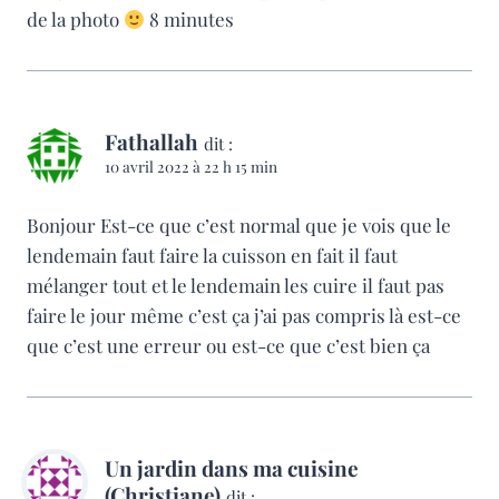
de la photo
8 minutes
Fathallah
dit :
10 avril 2022 à 22 h 15 min
Bonjour Est-ce que c’est normal que je vois que le
lendemain faut faire la cuisson en fait il faut
mélanger tout et le lendemain les cuire il faut pas
faire le jour même c’est ça j’ai pas compris là est-ce
que c’est une erreur ou est-ce que c’est bien ça
Un jardin dans ma cuisine
(Christiane)
dit :