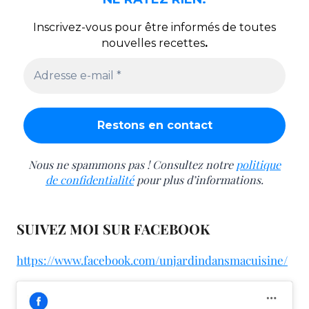
Inscrivez-vous pour être informés de toutes
nouvelles recettes
.
Nous ne spammons pas ! Consultez notre
politique
de confidentialité
pour plus d’informations.
SUIVEZ MOI SUR FACEBOOK
https://www.facebook.com/unjardindansmacuisine/