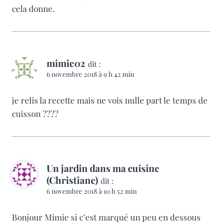
cela donne.
mimie02
dit :
6 novembre 2018 à 9 h 42 min
je relis la recette mais ne vois nulle part le temps de
cuisson ????
Un jardin dans ma cuisine
(Christiane)
dit :
6 novembre 2018 à 10 h 52 min
Bonjour Mimie si c’est marqué un peu en dessous