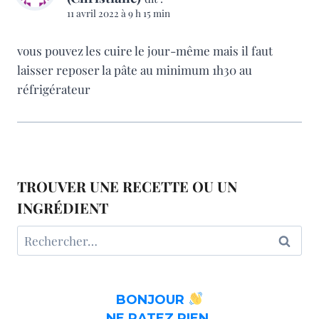
11 avril 2022 à 9 h 15 min
vous pouvez les cuire le jour-même mais il faut
laisser reposer la pâte au minimum 1h30 au
réfrigérateur
TROUVER UNE RECETTE OU UN
INGRÉDIENT
Rechercher :
BONJOUR
NE RATEZ RIEN.