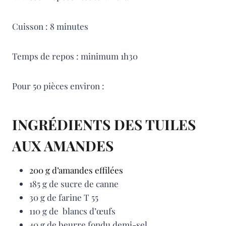
Cuisson : 8 minutes
Temps de repos : minimum 1h30
Pour 50 pièces environ :
INGRÉDIENTS DES TUILES
AUX AMANDES
200 g d’amandes effilées
185 g de sucre de canne
30 g de farine T 55
110 g de blancs d’œufs
40 g de beurre fondu demi-sel