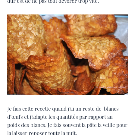
dur est de ne pas tout dévorer trop vite.
Je fais cette recette quand j’ai un reste de blancs
d’œufs et j’adapte les quantités par rapport au
poids des blancs. Je fais souvent la pâte la veille pour
la laisser reposer toute la nuit.