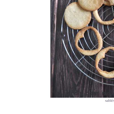
sablés