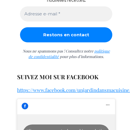
nouvelles recettes
.
Nous ne spammons pas ! Consultez notre
politique
de confidentialité
pour plus d’informations.
SUIVEZ MOI SUR FACEBOOK
https://www.facebook.com/unjardindansmacuisine