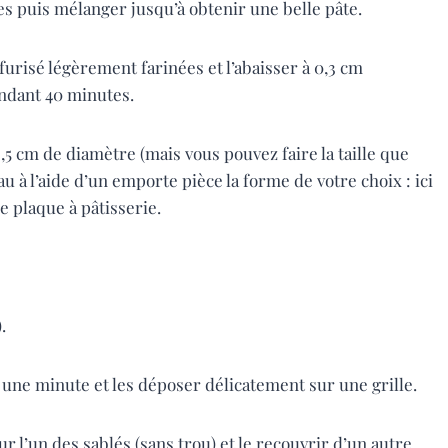
es puis mélanger jusqu’à obtenir une belle pâte.
furisé légèrement farinées et l’abaisser à 0,3 cm
endant 40 minutes.
8,5 cm de diamètre (mais vous pouvez faire la taille que
au à l’aide d’un emporte pièce la forme de votre choix : ici
 plaque à pâtisserie.
.
e une minute et les déposer délicatement sur une grille.
r l’un des sablés (sans trou) et le recouvrir d’un autre