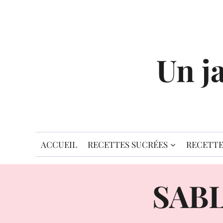
Aller
au
contenu
Un j
ACCUEIL
RECETTES SUCRÉES
RECETTE
SABL