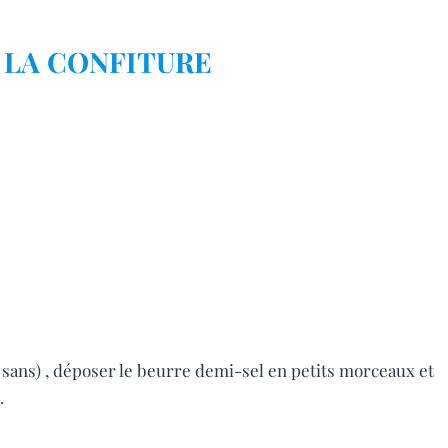
 LA CONFITURE
e sans) , déposer le beurre demi-sel en petits morceaux et
.