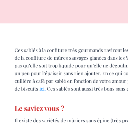
Ces sablés à la confiture très gourmands raviront les 
de la confiture de mûres sauvages glanées dans les Yv
pas qu’elle soit trop liquide pour qu’elle ne dégouline 
un peu pour l’épaissir sans rien ajouter. En ce qui c
cuillère à café par sablé en fonction de votre amour
de biscuits
ici.
Ces sablés sont aussi très bons sans 
Le saviez vous ?
Il existe des variétés de mûriers sans épine (très pra