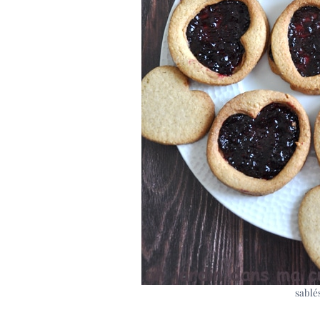
sablés