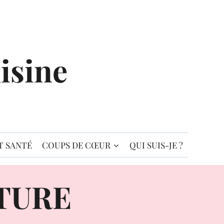
isine
T SANTÉ
COUPS DE CŒUR
QUI SUIS-JE ?
ITURE