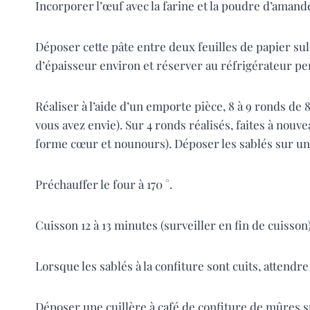
Incorporer l’œuf avec la farine et la poudre d’amand
Déposer cette pâte entre deux feuilles de papier sul
d’épaisseur environ et réserver au réfrigérateur p
Réaliser à l’aide d’un emporte pièce, 8 à 9 ronds de 
vous avez envie). Sur 4 ronds réalisés, faites à nouve
forme cœur et nounours). Déposer les sablés sur une
Préchauffer le four à 170 °.
Cuisson 12 à 13 minutes (surveiller en fin de cuisson)
Lorsque les sablés à la confiture sont cuits, attendr
Déposer une cuillère à café de confiture de mûres su