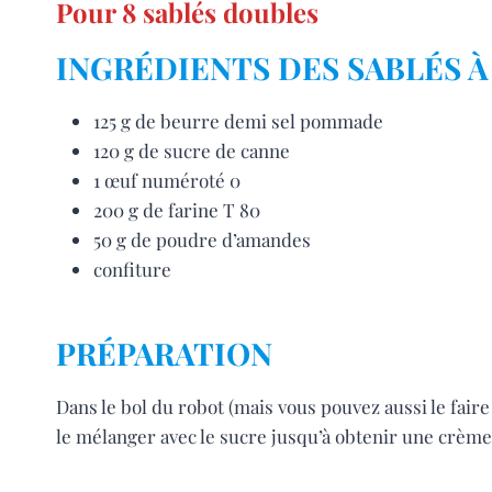
Pour 8 sablés doubles
INGRÉDIENTS DES SABLÉS À
125 g de beurre demi sel pommade
120 g de sucre de canne
1 œuf numéroté 0
200 g de farine T 80
50 g de poudre d’amandes
confiture
PRÉPARATION
Dans le bol du robot (mais vous pouvez aussi le fair
le mélanger avec le sucre jusqu’à obtenir une crème