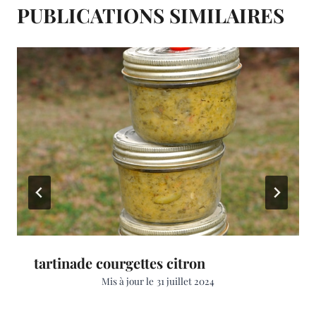
PUBLICATIONS SIMILAIRES
tartinade courgettes citron
Mis à jour le
31 juillet 2024