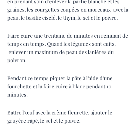
en prenant soin d’enlever la partie blanche et les
graines, les courgettes coupées en morceaux avec la
peau, le basilic ciselé, le thym, le sel et le poivre.
Faire cuire une trentaine de minutes en remuant de
temps en temps. Quand les légumes sont cuits,
enlever un maximum de peau des lanières du
poivron.
Pendant ce temps piquer la pâte à l’aide d’une
fourchette et la faire cuire à blanc pendant 10
minutes.
Battre l’œuf avec la crème fleurette, ajouter le
gruyère râpé, le sel et le poivre.