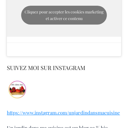
Cliquez pour accepter les cookies marketing
et activer ce contenu
SUIVEZ MOI SUR INSTAGRAM
https://www.instagram.com/unjardindansmacuisine
Un jardin dans ma cuisine est un blog 99 % bio,