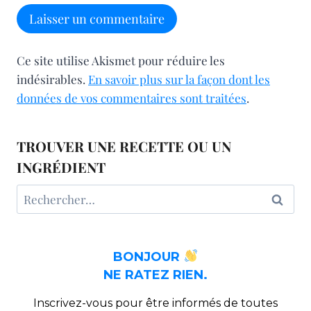
Ce site utilise Akismet pour réduire les
indésirables.
En savoir plus sur la façon dont les
données de vos commentaires sont traitées
.
TROUVER UNE RECETTE OU UN
INGRÉDIENT
Rechercher :
BONJOUR
NE RATEZ RIEN.
Inscrivez-vous pour être informés de toutes