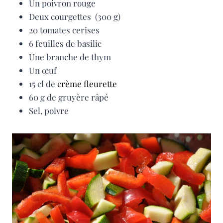
Un poivron rouge
Deux courgettes (300 g)
20 tomates cerises
6 feuilles de basilic
Une branche de thym
Un œuf
15 cl de
crème fleurette
60 g de gruyère râpé
Sel, poivre