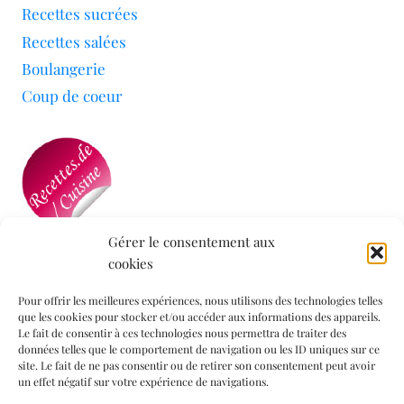
Recettes sucrées
Recettes salées
Boulangerie
Coup de coeur
Gérer le consentement aux
cookies
Mon blog a été sélectionné par le site
Recettes de
Cuisine
Pour offrir les meilleures expériences, nous utilisons des technologies telles
que les cookies pour stocker et/ou accéder aux informations des appareils.
Le fait de consentir à ces technologies nous permettra de traiter des
données telles que le comportement de navigation ou les ID uniques sur ce
Informations légales
site. Le fait de ne pas consentir ou de retirer son consentement peut avoir
un effet négatif sur votre expérience de navigations.