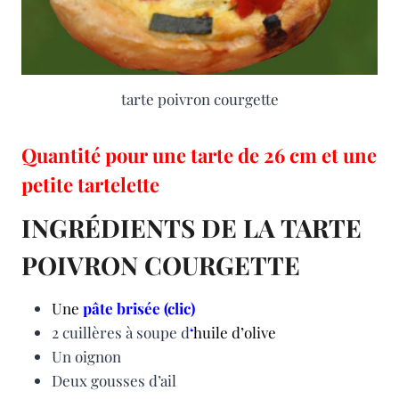
tarte poivron courgette
Quantité pour une tarte de 26 cm et une
petite tartelette
INGRÉDIENTS DE LA TARTE
POIVRON COURGETTE
Une
pâte brisée (clic)
2 cuillères à soupe d
‘
huile d’olive
Un oignon
Deux gousses d’ail