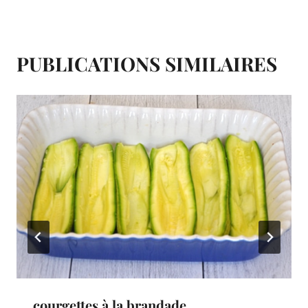
t
PUBLICATIONS SIMILAIRES
courgettes à la brandade