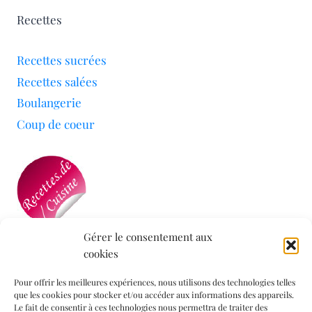
Recettes
Recettes sucrées
Recettes salées
Boulangerie
Coup de coeur
Gérer le consentement aux
cookies
Mon blog a été sélectionné par le site
Recettes de
Cuisine
Pour offrir les meilleures expériences, nous utilisons des technologies telles
que les cookies pour stocker et/ou accéder aux informations des appareils.
Le fait de consentir à ces technologies nous permettra de traiter des