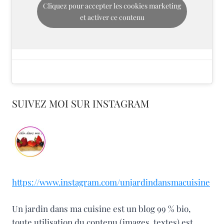
Cliquez pour accepter les cookies marketing
et activer ce contenu
SUIVEZ MOI SUR INSTAGRAM
https://www.instagram.com/unjardindansmacuisine
Un jardin dans ma cuisine est un blog 99 % bio,
toute utilisation du contenu (images, textes) est