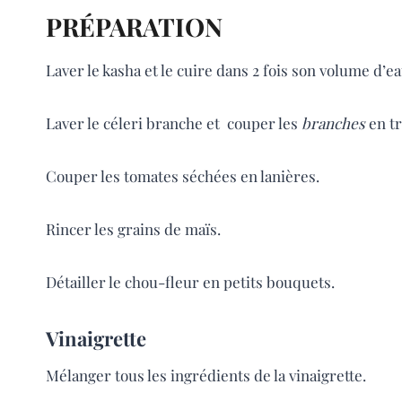
PRÉPARATION
Laver le kasha et le cuire dans 2 fois son volume d’
Laver le céleri branche et couper les
branches
en tr
Couper les tomates séchées en lanières.
Rincer les grains de maïs.
Détailler le chou-fleur en petits bouquets.
Vinaigrette
Mélanger tous les ingrédients de la vinaigrette.