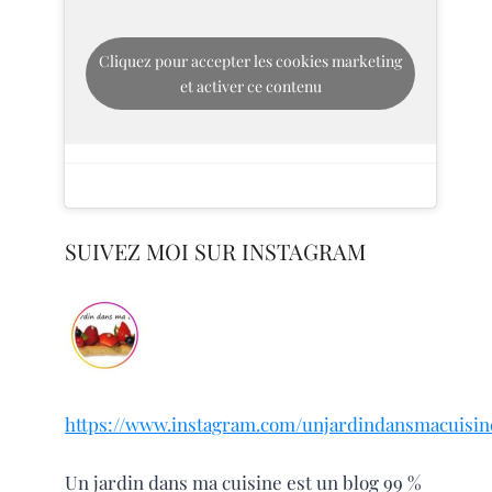
Cliquez pour accepter les cookies marketing
et activer ce contenu
SUIVEZ MOI SUR INSTAGRAM
https://www.instagram.com/unjardindansmacuisin
Un jardin dans ma cuisine est un blog 99 %