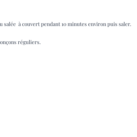
eau salée à couvert pendant 10 minutes environ puis saler.
onçons réguliers.