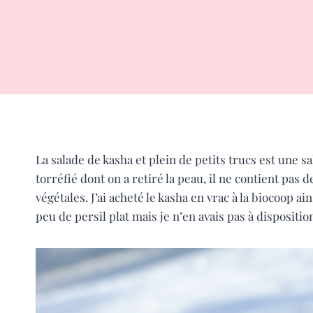
La salade de kasha et plein de petits trucs est une s
torréfié dont on a retiré la peau, il ne contient pas d
végétales. J’ai acheté le kasha en vrac à la biocoop a
peu de persil plat mais je n’en avais pas à dispositio