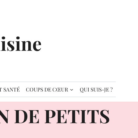
isine
T SANTÉ
COUPS DE CŒUR
QUI SUIS-JE ?
N DE PETITS