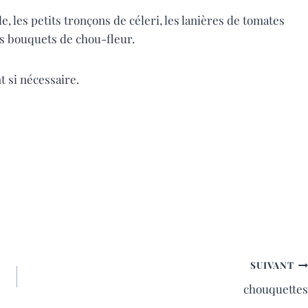
de, les petits tronçons de céleri, les lanières de tomates
its bouquets de chou-fleur.
t si nécessaire.
SUIVANT
chouquettes