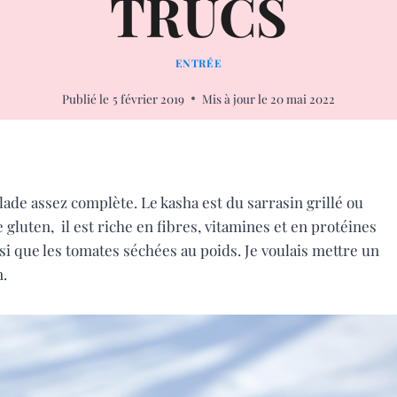
TRUCS
ENTRÉE
Publié le
5 février 2019
Mis à jour le
20 mai 2022
alade assez complète. Le kasha est du sarrasin grillé ou
e gluten, il est riche en fibres, vitamines et en protéines
insi que les tomates séchées au poids. Je voulais mettre un
n.