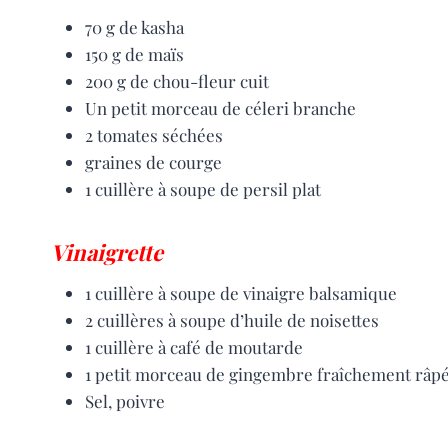
70 g de kasha
150 g de maïs
200 g de chou-fleur cuit
Un petit morceau de céleri branche
2 tomates séchées
graines de courge
1 cuillère à soupe de persil plat
Vinaigrette
1 cuillère à soupe de vinaigre balsamique
2 cuillères à soupe d’huile de noisettes
1 cuillère à café de moutarde
1 petit morceau de gingembre fraîchement râp
Sel, poivre