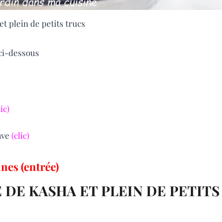
et plein de petits trucs
 ci-dessous
lic)
ave
(clic)
nes (entrée)
 DE KASHA ET PLEIN DE PETITS