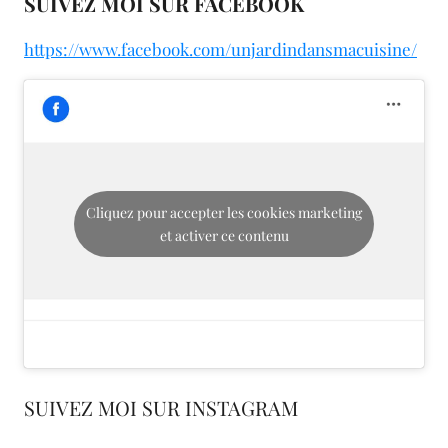
SUIVEZ MOI SUR FACEBOOK
https://www.facebook.com/unjardindansmacuisine/
Cliquez pour accepter les cookies marketing
et activer ce contenu
SUIVEZ MOI SUR INSTAGRAM