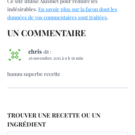
Ce site utilise Akismet pour réduire les
indésirables.
En savoir plus sur la façon dont les
données de vos commentaires sont traitées
.
UN COMMENTAIRE
chris
dit :
26 novembre 2015 à 9 h 56 min
humm superbe recette
TROUVER UNE RECETTE OU UN
INGRÉDIENT