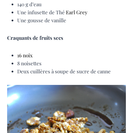
140 g d’eau
Une infusette de Thé
Earl Grey
Une gousse de vanille
Craquants de fruits secs
16 noix
8 noisettes
Deux cuillères à soupe de sucre de canne