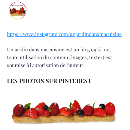
https://www.instagram.com/unjardindansmacuisine
Un jardin dans ma cuisine est un blog 99 % bio,
toute utilisation du contenu (images, textes) est
soumise à l'autorisation de l'auteur.
LES PHOTOS SUR PINTEREST