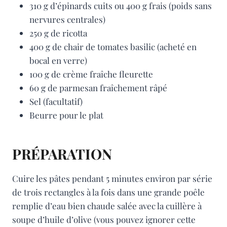
310 g d’épinards cuits ou 400 g frais (poids sans
nervures centrales)
250 g de ricotta
400 g de chair de tomates basilic (acheté en
bocal en verre)
100 g de crème fraîche fleurette
60 g de parmesan fraîchement râpé
Sel (facultatif)
Beurre pour le plat
PRÉPARATION
Cuire les pâtes pendant 5 minutes environ par série
de trois rectangles à la fois dans une grande poêle
remplie d’eau bien chaude salée avec la cuillère à
soupe d’huile d’olive (vous pouvez ignorer cette