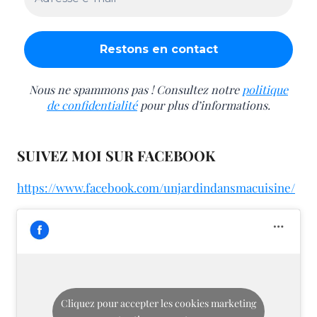
Nous ne spammons pas ! Consultez notre
politique
de confidentialité
pour plus d’informations.
SUIVEZ MOI SUR FACEBOOK
https://www.facebook.com/unjardindansmacuisine/
Cliquez pour accepter les cookies marketing