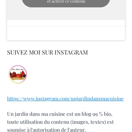
et activer ce contenu
SUIVEZ MOI SUR INSTAGRAM
https://www.instagram.com/unjardindansmacuisine
Un jardin dans ma cuisine est un blog 99 % bio,
toute utilisation du contenu (images, textes) est
soumise à l'autorisation de l'auteur.