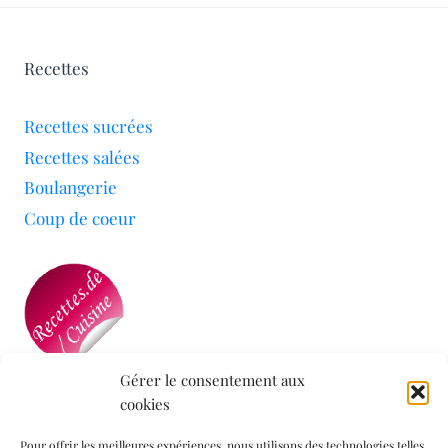
Recettes
Recettes sucrées
Recettes salées
Boulangerie
Coup de coeur
Gérer le consentement aux
cookies
Mon blog a été sélectionné par le site
Recettes de
Cuisine
Pour offrir les meilleures expériences, nous utilisons des technologies telles