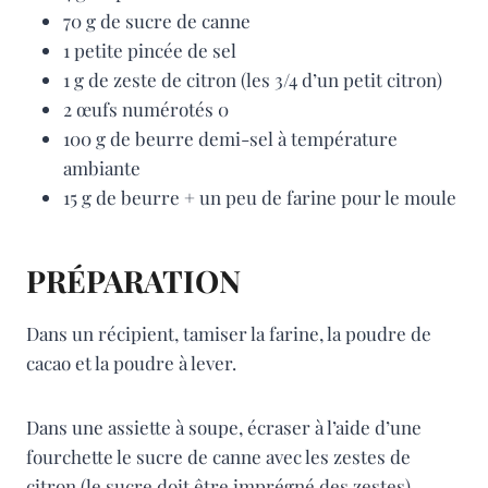
70 g de sucre de canne
1 petite pincée de sel
1 g de zeste de citron (les 3/4 d’un petit citron)
2 œufs numérotés 0
100 g de beurre demi-sel à température
ambiante
15 g de beurre + un peu de farine pour le moule
PRÉPARATION
Dans un récipient, tamiser la farine, la poudre de
cacao et la poudre à lever.
Dans une assiette à soupe, écraser à l’aide d’une
fourchette le sucre de canne avec les zestes de
citron (le sucre doit être imprégné des zestes).