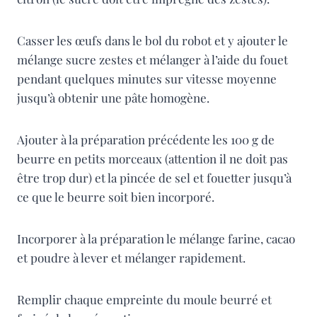
Casser les œufs dans le bol du robot et y ajouter le
mélange sucre zestes et mélanger à l’aide du fouet
pendant quelques minutes sur vitesse moyenne
jusqu’à obtenir une pâte homogène.
Ajouter à la préparation précédente les 100 g de
beurre en petits morceaux (attention il ne doit pas
être trop dur) et la pincée de sel et fouetter jusqu’à
ce que le beurre soit bien incorporé.
Incorporer à la préparation le mélange farine, cacao
et poudre à lever et mélanger rapidement.
Remplir chaque empreinte du moule beurré et