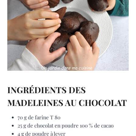
INGRÉDIENTS DES
MADELEINES AU CHOCOLAT
70 g de farine T 80
25 g de chocolat en poudre 100 % de cacao
4 g de poudre à lever