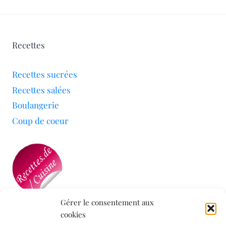
Recettes
Recettes sucrées
Recettes salées
Boulangerie
Coup de coeur
Gérer le consentement aux
cookies
Mon blog a été sélectionné par le site
Recettes de