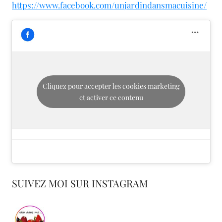
https://www.facebook.com/unjardindansmacuisine/
Cliquez pour accepter les cookies marketing
et activer ce contenu
SUIVEZ MOI SUR INSTAGRAM