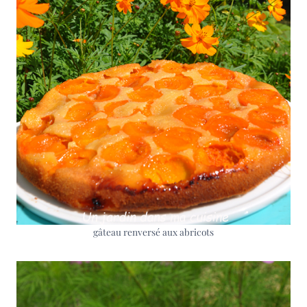
gâteau renversé aux abricots