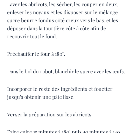
Laver les abricots, les sécher, les couper en deux,
enlever les noyaux et les disposer sur le mélange
sucre beurre fondus côté creux vers le bas. et les
déposer dans la tourtière côte à côte afin de
recouvrir tout le fond.
Préchauffer le four à 180°.
Dans le bol du robot, blanchir le sucre avec les œufs.
Incorporer le reste des ingrédients et fouetter
jusqu’à obtenir une pâte lisse.
Verser la préparation sur les abricots.
Faire cuire 15 minutes à 180° puis 40 minutes à 140°