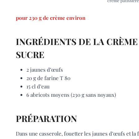
crème pâtissière 
pour 230 g de crème environ
INGRÉDIENTS DE LA CRÈME 
SUCRE
2 jaunes d’œufs
20 g de farine T 80
15 cl d’eau
6 abricots moyens (230 g sans noyaux)
PRÉPARATION
Dans une casserole, fouetter les jaunes d’œufs et la fa