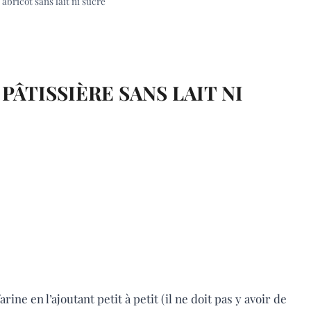
abricot sans lait ni sucre
PÂTISSIÈRE SANS LAIT NI
rine en l’ajoutant petit à petit (il ne doit pas y avoir de