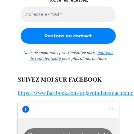
nouvelles recettes
.
Nous ne spammons pas ! Consultez notre
politique
de confidentialité
pour plus d’informations.
SUIVEZ MOI SUR FACEBOOK
https://www.facebook.com/unjardindansmacuisine