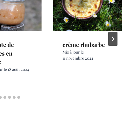
te de
crème rhubarbe
s en
Mis à jour le
11 novembre 2024
x
ur le
18 août 2024