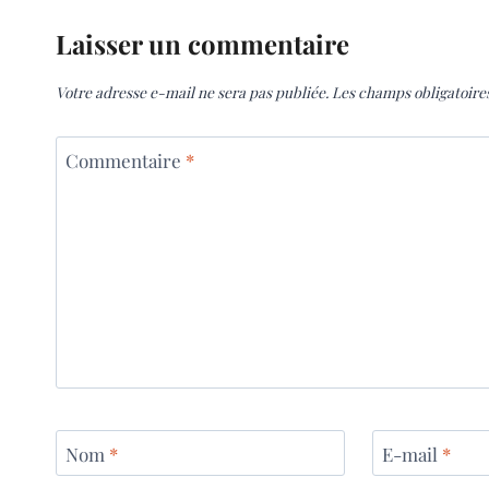
Laisser un commentaire
Votre adresse e-mail ne sera pas publiée.
Les champs obligatoire
Commentaire
*
Nom
*
E-mail
*