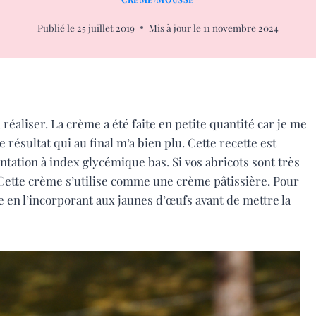
Publié le
25 juillet 2019
Mis à jour le
11 novembre 2024
 réaliser. La crème a été faite en petite quantité car je me
ésultat qui au final m’a bien plu. Cette recette est
tation à index glycémique bas. Si vos abricots sont très
 Cette crème s’utilise comme une crème pâtissière. Pour
 en l’incorporant aux jaunes d’œufs avant de mettre la