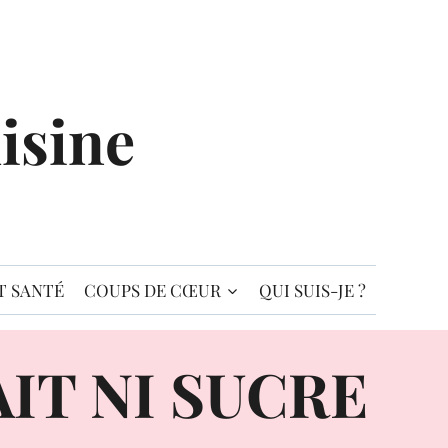
isine
T SANTÉ
COUPS DE CŒUR
QUI SUIS-JE ?
IT NI SUCRE