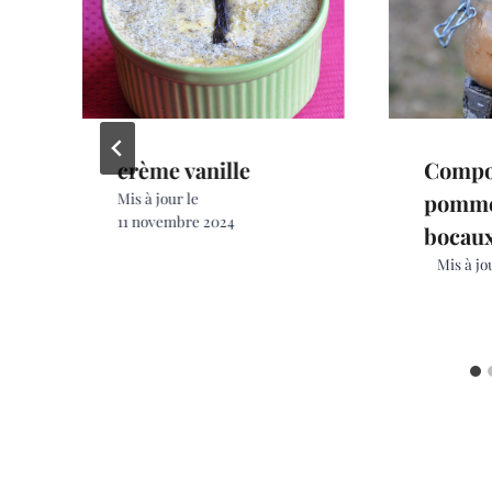
crème vanille
Compo
Mis à jour le
pomme
11 novembre 2024
bocau
Mis à jo