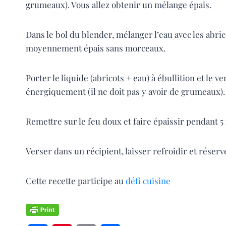
grumeaux). Vous allez obtenir un mélange épais.
Dans le bol du blender, mélanger l’eau avec les abric
moyennement épais sans morceaux.
Porter le liquide (abricots + eau) à ébullition et le 
énergiquement (il ne doit pas y avoir de grumeaux).
Remettre sur le feu doux et faire épaissir pendant 
Verser dans un récipient, laisser refroidir et réserve
Cette recette participe au
défi cuisine