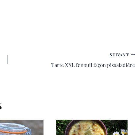
SUIVANT
Tarte XXL fenouil façon pissaladière
S