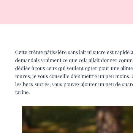
Cette crème pâtissière sans lait ni sucre est rapide à
demandais vraiment ce que cela allait donner comme r
dédiée à tous ceux qui veulent opter pour une alimen
mures, je vous conseille d’en mettre un peu moins.
les becs sucrés, vous pouvez ajouter un peu de sucre
farine.