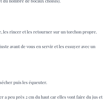
et du nombre de bocaux choisis).
, les rincer et les retourner sur un torchon propre.
e juste avant de vous en servir et les essuyer avec un
sécher puis les équeuter.
er a peu près 2 cm du haut car elles vont faire du jus et