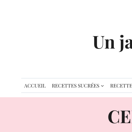
Aller
au
contenu
Un j
ACCUEIL
RECETTES SUCRÉES
RECETTE
CE