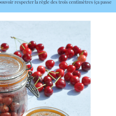
pouvoir respecter la règle des trois centimètres (ça passe