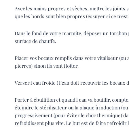
Avec les mains propres et sèches, mettre les joints s
que les bords sont bien propres (essuyer si ce n’est p
Dans le fond de votre marmite, déposer un torchon 
surface de chauffe.
Placer vos bocaux remplis dans votre vitaliseur (ou a
pierres) sinon ils vont flotter.
Verser l eau froide ( l’eau doit recouvrir les bocaux
Porter à ébullition et quand l eau va bouillir, compter
éteindre le stérilisateur ou la plaque à induction (ou
progressivement (pour éviter le choc thermique) dan
refroidissent plus vite. Le but est de faire refroidi