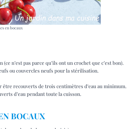
ses en bocaux
ion (ce n’est pas parce qu’ils ont un crochet que c’est bon).
eufs ou couvercles neufs pour la stérilisation.
ir être recouverts de trois centimètres d’eau au minimum.
uverts d’eau pendant toute la cuisson.
 EN BOCAUX