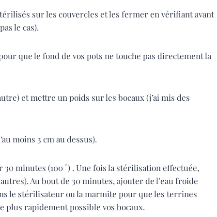
térilisés sur les couvercles et les fermer en vérifiant avant
as le cas).
pour que le fond de vos pots ne touche pas directement la
utre) et mettre un poids sur les bocaux (j’ai mis des
 d’au moins 3 cm au dessus).
 30 minutes (100 °) . Une fois la stérilisation effectuée,
 autres). Au bout de 30 minutes, ajouter de l’eau froide
s le stérilisateur ou la marmite pour que les terrines
r le plus rapidement possible vos bocaux.