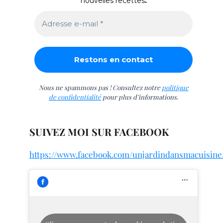
nouvelles recettes
.
Nous ne spammons pas ! Consultez notre
politique
de confidentialité
pour plus d’informations.
SUIVEZ MOI SUR FACEBOOK
https://www.facebook.com/unjardindansmacuisine