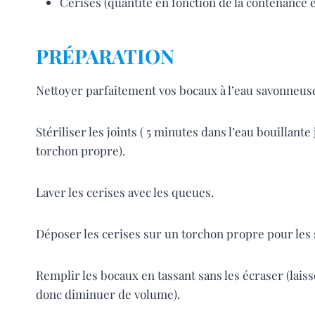
Cerises (quantité en fonction de la contenance 
PRÉPARATION
Nettoyer parfaitement vos bocaux à l’eau savonneuse
Stériliser les joints ( 5 minutes dans l’eau bouillant
torchon propre).
Laver les cerises avec les queues.
Déposer les cerises sur un torchon propre pour les 
Remplir les bocaux en tassant sans les écraser (laiss
donc diminuer de volume).