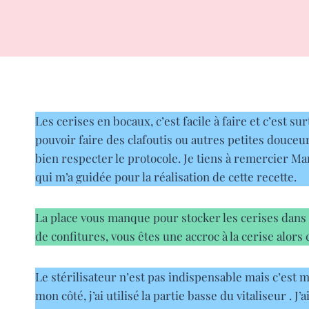
Les cerises en bocaux, c’est facile à faire et c’est s
pouvoir faire des clafoutis ou autres petites douceu
bien respecter le protocole. Je tiens à remercier M
qui m’a guidée pour la réalisation de cette recette.
La place vous manque pour stocker les cerises dans 
de confitures, vous êtes une accroc à la cerise alor
Le stérilisateur n’est pas indispensable mais c’est 
mon côté, j’ai utilisé la partie basse du vitaliseur . 