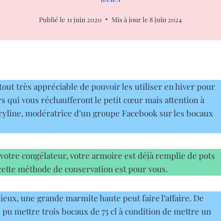
Publié le
11 juin 2020
Mis à jour le
8 juin 2024
urtout très appréciable de pouvoir les utiliser en hiver pour
rs qui vous réchaufferont le petit cœur mais attention à
aryline, modératrice d’un groupe Facebook sur les bocaux
votre congélateur, votre armoire est déjà remplie de pots
s cette méthode de conservation est pour vous.
mieux, une grande marmite haute peut faire l’affaire. De
J’ai pu mettre trois bocaux de 75 cl à condition de mettre un