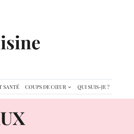
isine
T SANTÉ
COUPS DE CŒUR
QUI SUIS-JE ?
AUX