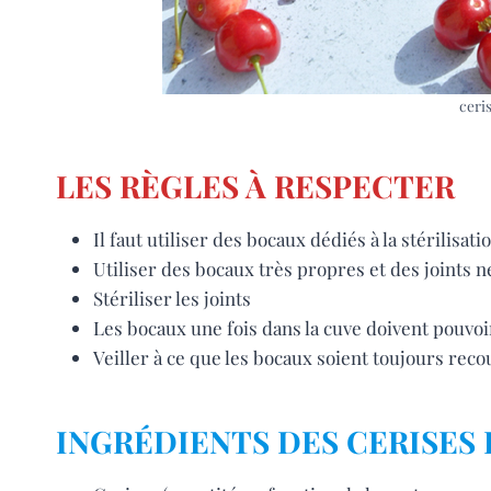
ceri
LES RÈGLES À RESPECTER
Il faut utiliser des bocaux dédiés à la stérilisat
Utiliser des bocaux très propres et des joints n
Stériliser les joints
Les bocaux une fois dans la cuve doivent pouvo
Veiller à ce que les bocaux soient toujours reco
INGRÉDIENTS DES CERISES