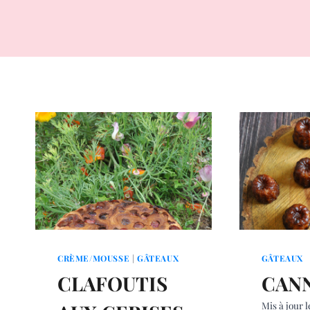
CRÈME/MOUSSE
|
GÂTEAUX
GÂTEAUX
CLAFOUTIS
CAN
Mis à jour l