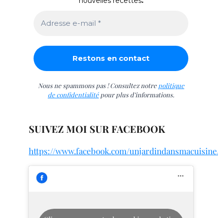
nouvelles recettes
.
Nous ne spammons pas ! Consultez notre
politique
de confidentialité
pour plus d’informations.
SUIVEZ MOI SUR FACEBOOK
https://www.facebook.com/unjardindansmacuisine