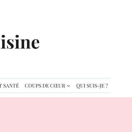
isine
T SANTÉ
COUPS DE CŒUR
QUI SUIS-JE ?