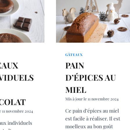
GÂTEAUX
EAUX
PAIN
VIDUELS
D’ÉPICES AU
MIEL
Mis à jour le
11 novembre 2024
COLAT
Ce pain d’épices au miel
e
11 novembre 2024
est facile à réaliser. Il est
aux individuels
moelleux au bon goût