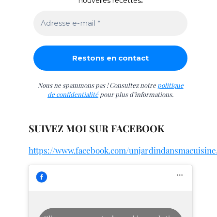
nouvelles recettes
.
Nous ne spammons pas ! Consultez notre
politique
de confidentialité
pour plus d’informations.
SUIVEZ MOI SUR FACEBOOK
https://www.facebook.com/unjardindansmacuisine