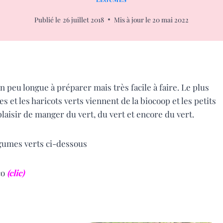
Publié le
26 juillet 2018
Mis à jour le
20 mai 2022
n peu longue à préparer mais très facile à faire. Le plus
ves et les haricots verts viennent de la biocoop et les petits
 plaisir de manger du vert, du vert et encore du vert.
égumes verts ci-dessous
co
(clic)