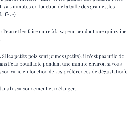
 à 5 minutes en fonction de la taille des graines, les
a fève).
s l’eau et les faire cuire à la vapeur pendant une quinzaine
.
Si les petits pois sont jeunes (petits), il n’est pas utile de
 dans l’eau bouillante pendant une minute environ si vous
sson varie en fonction de vos préférences de dégustation).
s dans l’assaisonnement et mélanger.