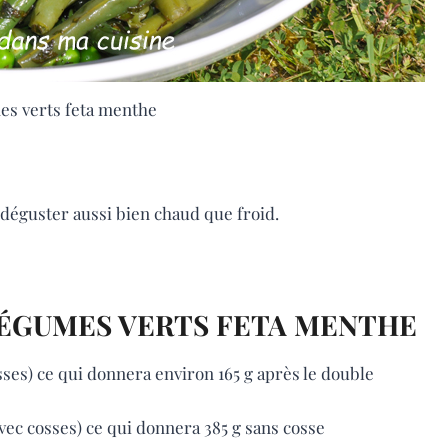
es verts feta menthe
 déguster aussi bien chaud que froid.
LÉGUMES VERTS FETA MENTHE
sses) ce qui donnera environ 165 g après le double
 avec cosses) ce qui donnera 385 g sans cosse