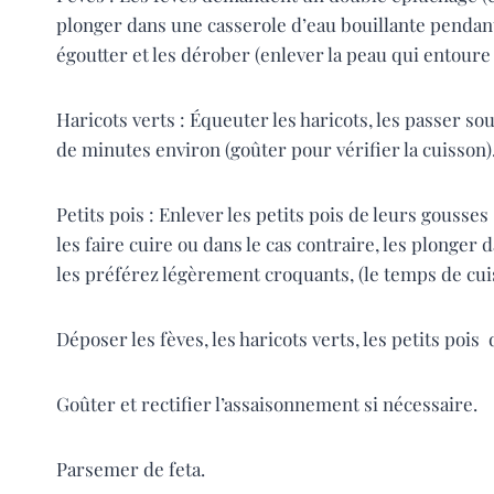
plonger dans une casserole d’eau bouillante pendant 3
égoutter et les dérober (enlever la peau qui entoure l
Haricots verts : Équeuter les haricots, les passer sou
de minutes environ (goûter pour vérifier la cuisson)
Petits pois : Enlever les petits pois de leurs gousses . 
les faire cuire ou dans le cas contraire, les plonger
les préférez légèrement croquants, (le temps de cui
Déposer les fèves, les haricots verts, les petits poi
Goûter et rectifier l’assaisonnement si nécessaire.
Parsemer de feta.