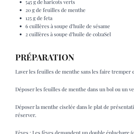
545 g de haricots verts
20 g de feuilles de menthe
125 g de feta
6 cuillères à soupe d’huile de sésame
2 cuillères à soupe d’huile de colzaSel
PRÉPARATION
Laver les feuilles de menthe sans les faire tremper e
Déposer les feuilles de menthe dans un bol ou un ver
Déposer la menthe ciselée dans le plat de présentatio
réserver.
Fèves : Les fèves demandent un double épluchage (ce