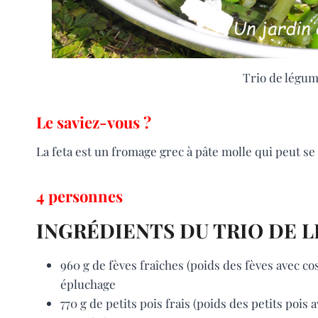
Trio de légum
Le saviez-vous ?
La feta est un fromage grec à pâte molle qui peut se
4 personnes
INGRÉDIENTS DU TRIO DE 
960 g de fèves fraîches (poids des fèves avec co
épluchage
770 g de petits pois frais (poids des petits pois