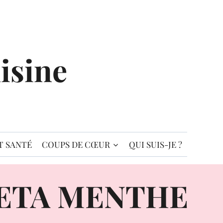
isine
T SANTÉ
COUPS DE CŒUR
QUI SUIS-JE ?
FETA MENTHE