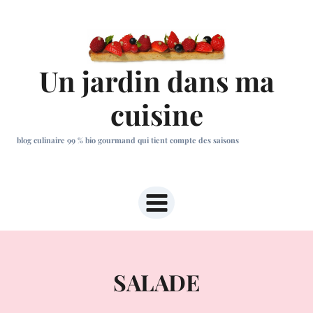
Aller
au
contenu
Un jardin dans ma
cuisine
blog culinaire 99 % bio gourmand qui tient compte des saisons
SALADE