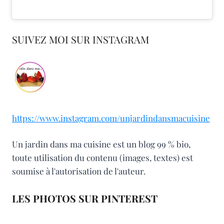
SUIVEZ MOI SUR INSTAGRAM
https://www.instagram.com/unjardindansmacuisine
Un jardin dans ma cuisine est un blog 99 % bio,
toute utilisation du contenu (images, textes) est
soumise à l'autorisation de l'auteur.
LES PHOTOS SUR PINTEREST