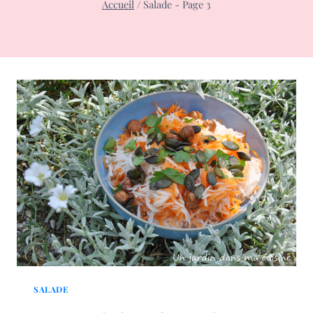
Accueil
/
Salade
- Page 3
SALADE