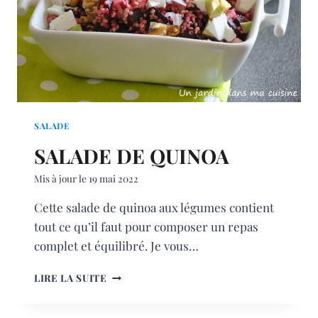
SALADE
SALADE DE QUINOA
Mis à jour le
19 mai 2022
Cette salade de quinoa aux légumes contient
tout ce qu’il faut pour composer un repas
complet et équilibré. Je vous…
SALADE
LIRE LA SUITE
DE
QUINOA