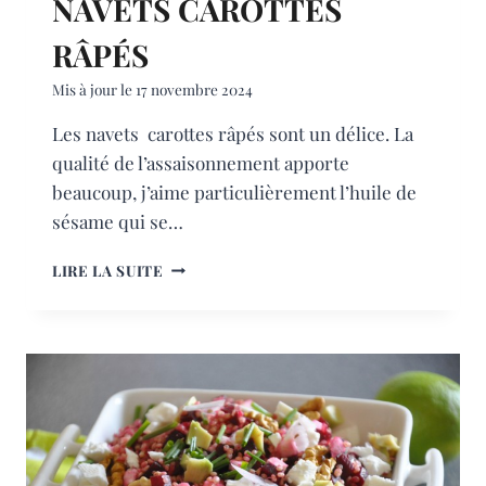
NAVETS CAROTTES
RÂPÉS
Mis à jour le
17 novembre 2024
Les navets carottes râpés sont un délice. La
qualité de l’assaisonnement apporte
beaucoup, j’aime particulièrement l’huile de
sésame qui se…
NAVETS
LIRE LA SUITE
CAROTTES
RÂPÉS