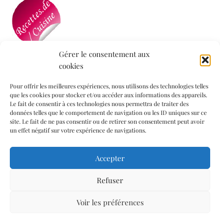
Gérer le consentement aux
cookies
Mon blog a été sélectionné par le site
Recettes de
Cuisine
Pour offrir les meilleures expériences, nous utilisons des technologies telles
que les cookies pour stocker et/ou accéder aux informations des appareils.
Le fait de consentir à ces technologies nous permettra de traiter des
données telles que le comportement de navigation ou les ID uniques sur ce
Informations légales
site. Le fait de ne pas consentir ou de retirer son consentement peut avoir
un effet négatif sur votre expérience de navigations.
Mentions légales
Accepter
Politique de confidentialité
Politique de cookies (UE)
Refuser
Contact
Voir les préférences