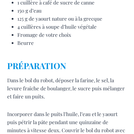
1 cuillère à café de sucre de canne
150 g d’eau
125 g de yaourt nature ou à la grecque
4 cuillères à soupe d’huile végétale
Fromage de votre choix
Beurre
PRÉPARATION
Dans le bol du robot, déposer la farine, le sel, la
levure fraîche de boulanger, le sucre puis mélanger
et faire un puits.
Incorporer dans le puits l’huile, l’eau et le yaourt
puis pétrir la pâte pendant une quinzaine de
minutes à vitesse deux. Couvrir le bol du robot avec