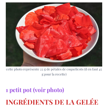
cette photo représente 22 g de pétales de coquelicots (il en faut 45
g pour la recette)
1 petit pot (voir photo)
INGRÉDIENTS DE LA GELÉE