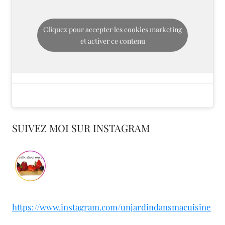
Cliquez pour accepter les cookies marketing
et activer ce contenu
SUIVEZ MOI SUR INSTAGRAM
https://www.instagram.com/unjardindansmacuisine