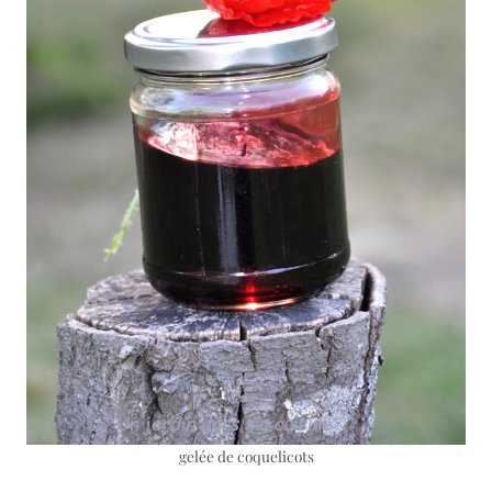
gelée de coquelicots