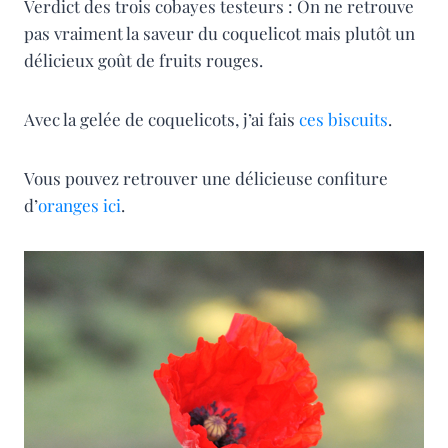
Verdict des trois cobayes testeurs : On ne retrouve
pas vraiment la saveur du coquelicot mais plutôt un
délicieux goût de fruits rouges.
Avec la gelée de coquelicots, j’ai fais
ces biscuits
.
Vous pouvez retrouver une délicieuse confiture
d’
oranges ici
.