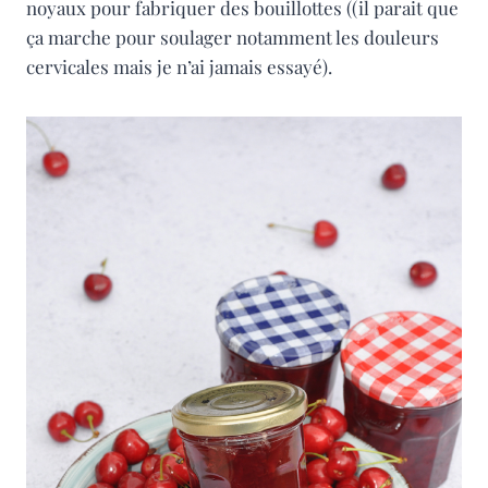
noyaux pour fabriquer des bouillottes ((il parait que
ça marche pour soulager notamment les douleurs
cervicales mais je n’ai jamais essayé).