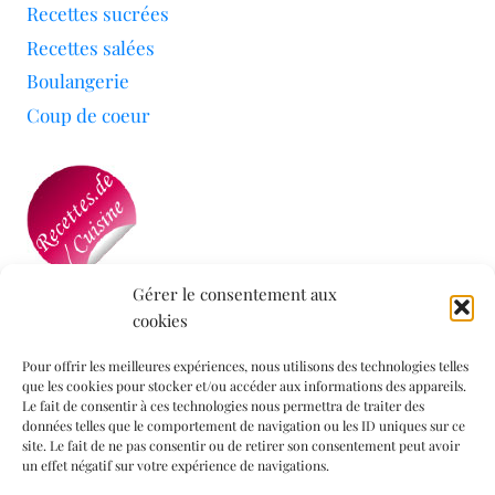
Recettes sucrées
Recettes salées
Boulangerie
Coup de coeur
Gérer le consentement aux
cookies
Mon blog a été sélectionné par le site
Recettes de
Cuisine
Pour offrir les meilleures expériences, nous utilisons des technologies telles
que les cookies pour stocker et/ou accéder aux informations des appareils.
Le fait de consentir à ces technologies nous permettra de traiter des
données telles que le comportement de navigation ou les ID uniques sur ce
Informations légales
site. Le fait de ne pas consentir ou de retirer son consentement peut avoir
un effet négatif sur votre expérience de navigations.