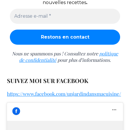
nouvelles recettes
.
Nous ne spammons pas ! Consultez notre
politique
de confidentialité
pour plus d’informations.
SUIVEZ MOI SUR FACEBOOK
https://www.facebook.com/unjardindansmacuisine/