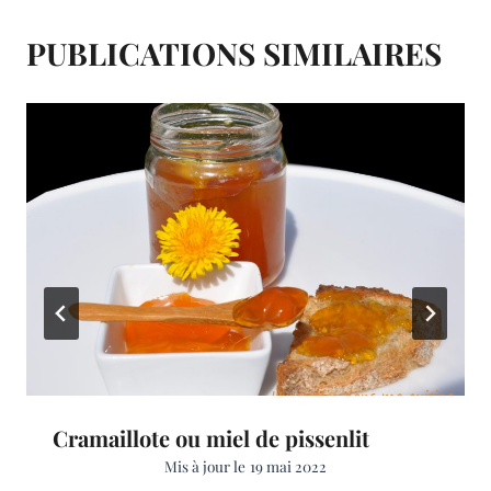
t
PUBLICATIONS SIMILAIRES
Cramaillote ou miel de pissenlit
Mis à jour le
19 mai 2022