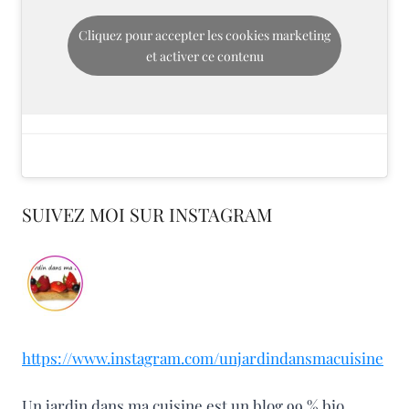
Cliquez pour accepter les cookies marketing
et activer ce contenu
SUIVEZ MOI SUR INSTAGRAM
https://www.instagram.com/unjardindansmacuisine
Un jardin dans ma cuisine est un blog 99 % bio,