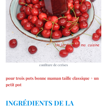
confiture de cerises
pour trois pots bonne maman taille classique + un
petit pot
INGRÉDIENTS DE LA