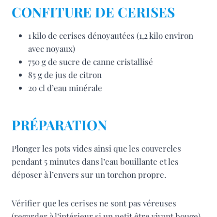
CONFITURE DE CERISES
1 kilo de cerises dénoyautées (1,2 kilo environ
avec noyaux)
750 g de sucre de canne cristallisé
85 g de jus de citron
20 cl d’eau minérale
PRÉPARATION
Plonger les pots vides ainsi que les couvercles
pendant 5 minutes dans l’eau bouillante et les
déposer à l’envers sur un torchon propre.
Vérifier que les cerises ne sont pas véreuses
(regarder à l’intérieur si un petit être vivant bouge)