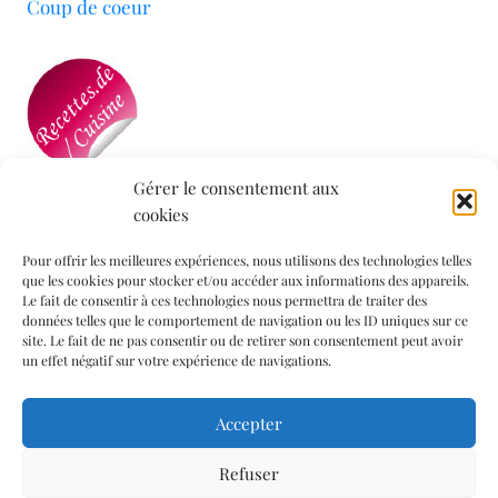
Coup de coeur
Gérer le consentement aux
cookies
Mon blog a été sélectionné par le site
Recettes de
Cuisine
Pour offrir les meilleures expériences, nous utilisons des technologies telles
que les cookies pour stocker et/ou accéder aux informations des appareils.
Le fait de consentir à ces technologies nous permettra de traiter des
données telles que le comportement de navigation ou les ID uniques sur ce
Informations légales
site. Le fait de ne pas consentir ou de retirer son consentement peut avoir
un effet négatif sur votre expérience de navigations.
Mentions légales
Accepter
Politique de confidentialité
Politique de cookies (UE)
Refuser
Contact