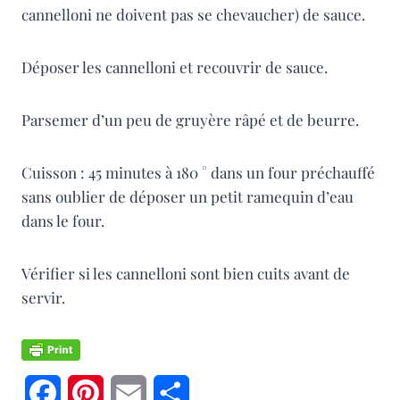
cannelloni ne doivent pas se chevaucher) de sauce.
Déposer les cannelloni et recouvrir de sauce.
Parsemer d’un peu de gruyère râpé et de beurre.
Cuisson : 45 minutes à 180 ° dans un four préchauffé
sans oublier de déposer un petit ramequin d’eau
dans le four.
Vérifier si les cannelloni sont bien cuits avant de
servir.
F
P
E
P