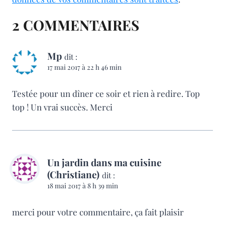
2 COMMENTAIRES
Mp
dit :
17 mai 2017 à 22 h 46 min
Testée pour un dîner ce soir et rien à redire. Top
top ! Un vrai succès. Merci
Un jardin dans ma cuisine
(Christiane)
dit :
18 mai 2017 à 8 h 39 min
merci pour votre commentaire, ça fait plaisir