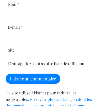
Nom
*
E-mail
*
Site
Oui, ajoutez-moi à votre liste de diffusion.
Ce site utilise Akismet pour réduire les
indésirables.
En savoir plus sur la façon dont les
données de vos commentaires sont traitées
.