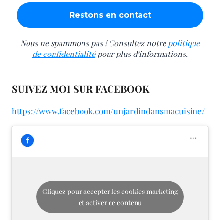
Nous ne spammons pas ! Consultez notre
politique
de confidentialité
pour plus d’informations.
SUIVEZ MOI SUR FACEBOOK
https://www.facebook.com/unjardindansmacuisine/
Cliquez pour accepter les cookies marketing
et activer ce contenu