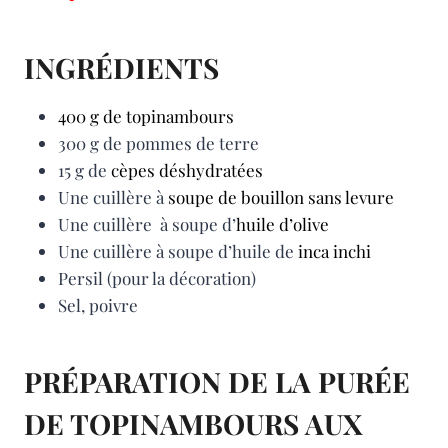
INGRÉDIENTS
400 g de topinambours
300 g de pommes de terre
15 g de
cèpes déshydratées
Une cuillère à
soupe de bouillon sans levure
Une cuillère à soupe d’
huile d’olive
Une cuillère à soupe d’huile de
inca inchi
Persil (pour la décoration)
Sel, poivre
PRÉPARATION DE LA PURÉE
DE TOPINAMBOURS AUX