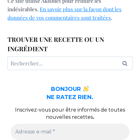
Ce site utilise Akismet pour réduire les
indésirables.
En savoir plus sur la façon dont les
données de vos commentaires sont traitées
.
TROUVER UNE RECETTE OU UN
INGRÉDIENT
Rechercher :
BONJOUR
NE RATEZ RIEN.
Inscrivez-vous pour être informés de toutes
nouvelles recettes
.