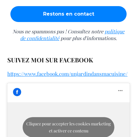
Nous ne spammons pas ! Consultez notre
politique
de confidentialité
pour plus d’informations.
SUIVEZ MOI SUR FACEBOOK
https://www.facebook.com/unjardindansmacuisine/
Cliquez pour accepter les cookies marketing
et activer ce contenu