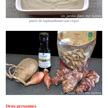
purée de topinambours aux cèpes
Deux personnes