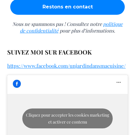
Nous ne spammons pas ! Consultez notre
politique
de confidentialité
pour plus d’informations.
SUIVEZ MOI SUR FACEBOOK
https://www.facebook.com/unjardindansmacuisine/
Cliquez pour accepter les cookies marketing
et activer ce contenu