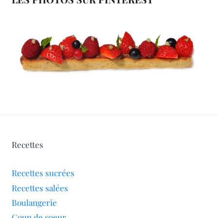
Recettes
Recettes sucrées
Recettes salées
Boulangerie
Coup de coeur