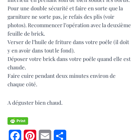
Pour une double sécurité et faire en sorte que la
garniture ne sorte pas, je refais des plis (voir
photos). Recommencer l’opération avec la deuxième
feuille de brick.
Verser de l’huile de friture dans votre poêle (il doit
y en avoir dans tout le fond).
Déposer votre brick dans votre poêle quand elle est
chaude.
Faire cuire pendant deux minutes environ de
chaque côté.
A déguster bien chaud.
F
P
E
P