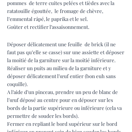
pommes de terre cuites pelées et tièdes avec la
ratatouille égouttée, le fromage de chèvre,
l’emmental râpé, le paprika et le sel.
Goûter et rectifier l’assaisonnement.
Déposer délicatement une feuille de brick (il ne
faut pas qu’elle se casse) sur une assiette et déposer
la moitié de la garniture sur la moitié inférieure.
Réaliser un puits au milieu de la garniture et y
déposer délicatement l’œuf entier (bon euh sans
coquille).
A l’aide d’un pinceau, prendre un peu de blanc de
l’œuf déposé au centre pour en déposer sur les
bords de la partie supérieure ou inférieure (cela va
permettre de souder les bords).
Fermer en repliant le bord supérieur sur le bord
inférieur en prenant soin de bien souder les bords.