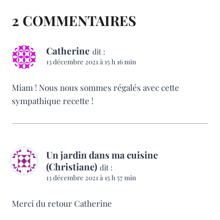
2 COMMENTAIRES
Catherine
dit :
13 décembre 2021 à 15 h 16 min
Miam ! Nous nous sommes régalés avec cette
sympathique recette !
Un jardin dans ma cuisine
(Christiane)
dit :
13 décembre 2021 à 15 h 57 min
Merci du retour Catherine