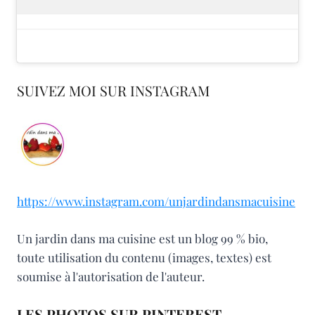
SUIVEZ MOI SUR INSTAGRAM
https://www.instagram.com/unjardindansmacuisine
Un jardin dans ma cuisine est un blog 99 % bio,
toute utilisation du contenu (images, textes) est
soumise à l'autorisation de l'auteur.
LES PHOTOS SUR PINTEREST