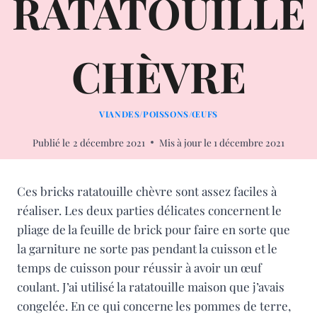
RATATOUILLE
CHÈVRE
VIANDES/POISSONS/ŒUFS
Publié le
2 décembre 2021
Mis à jour le
1 décembre 2021
Ces bricks ratatouille chèvre sont assez faciles à
réaliser. Les deux parties délicates concernent le
pliage de la feuille de brick pour faire en sorte que
la garniture ne sorte pas pendant la cuisson et le
temps de cuisson pour réussir à avoir un œuf
coulant. J’ai utilisé la ratatouille maison que j’avais
congelée. En ce qui concerne les pommes de terre,