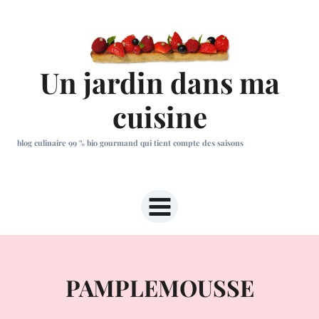
Aller
au
contenu
Un jardin dans ma
cuisine
blog culinaire 99 % bio gourmand qui tient compte des saisons
PAMPLEMOUSSE