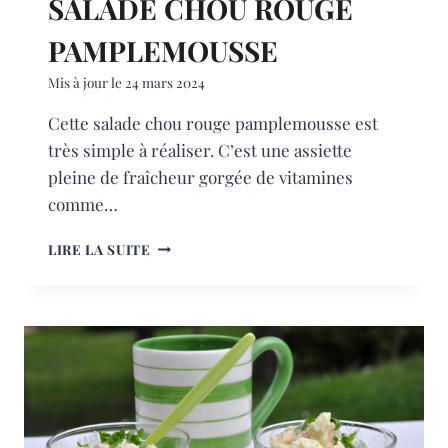
SALADE CHOU ROUGE
PAMPLEMOUSSE
Mis à jour le
24 mars 2024
Cette salade chou rouge pamplemousse est
très simple à réaliser. C’est une assiette
pleine de fraîcheur gorgée de vitamines
comme…
SALADE
LIRE LA SUITE
CHOU
ROUGE
PAMPLEMOUSSE