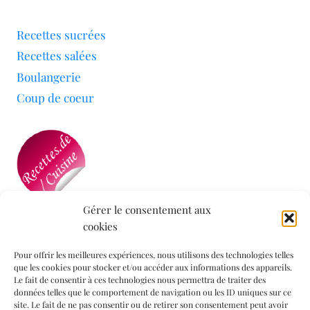
Recettes sucrées
Recettes salées
Boulangerie
Coup de coeur
Gérer le consentement aux
cookies
Mon blog a été sélectionné par le site
Recettes de
Cuisine
Pour offrir les meilleures expériences, nous utilisons des technologies telles
que les cookies pour stocker et/ou accéder aux informations des appareils.
Le fait de consentir à ces technologies nous permettra de traiter des
données telles que le comportement de navigation ou les ID uniques sur ce
Informations légales
site. Le fait de ne pas consentir ou de retirer son consentement peut avoir