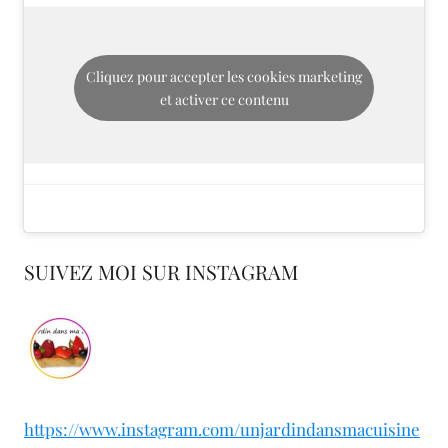
Cliquez pour accepter les cookies marketing
et activer ce contenu
SUIVEZ MOI SUR INSTAGRAM
https://www.instagram.com/unjardindansmacuisine