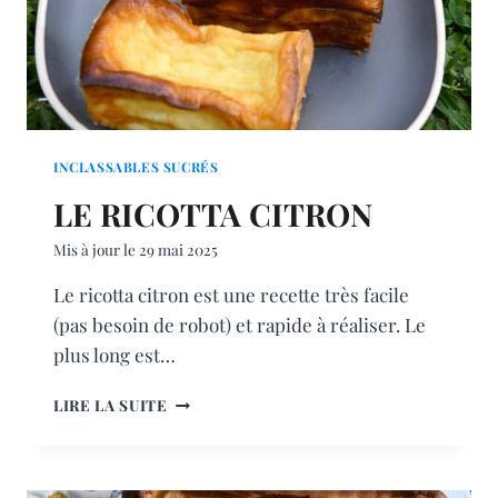
INCLASSABLES SUCRÉS
LE RICOTTA CITRON
Mis à jour le
29 mai 2025
Le ricotta citron est une recette très facile
(pas besoin de robot) et rapide à réaliser. Le
plus long est…
LE
LIRE LA SUITE
RICOTTA
CITRON