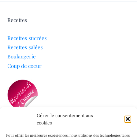
Recettes
Recettes sucrées
Recettes salées
Boulangerie
Coup de coeur
Gérer le consentement aux
cookies
Mon blog a été sélectionné par le site
Recettes de
Cuisine
Pour offrir les meilleures expériences, nous utilisons des technologies telles