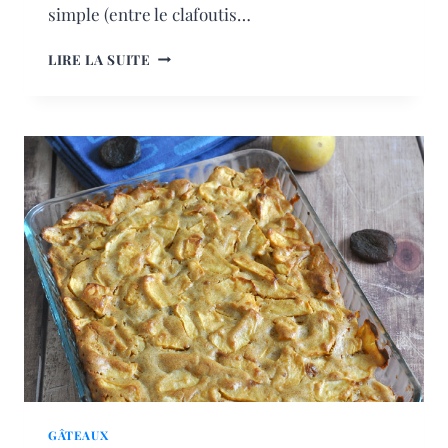
simple (entre le clafoutis…
FLOGNARDE
LIRE LA SUITE
AUX
POIRES
GÂTEAUX