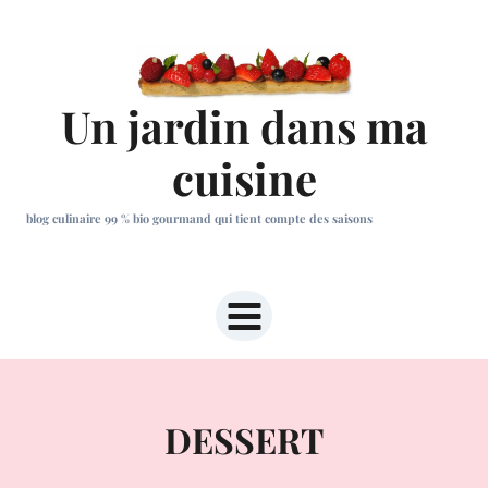
Aller
au
contenu
Un jardin dans ma
cuisine
blog culinaire 99 % bio gourmand qui tient compte des saisons
DESSERT