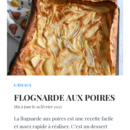
GÂTEAUX
FLOGNARDE AUX POIRES
Mis à jour le
19 février 2025
La flognarde aux poires est une recette facile
et assez rapide à réaliser. C’est un dessert