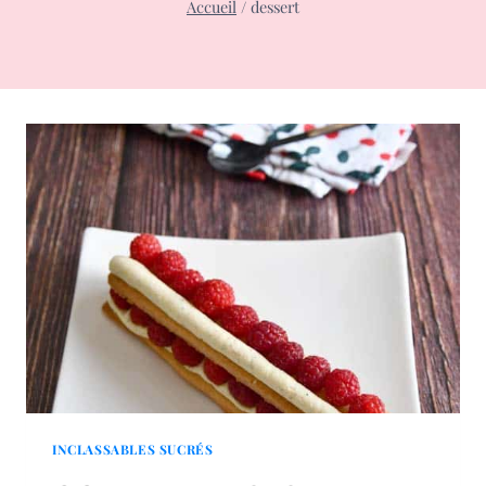
Accueil
/
dessert
INCLASSABLES SUCRÉS