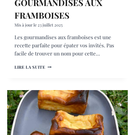
GOURMANDISES AUX
FRAMBOISES
Mis à jour le
23 juillet 2025
Les gourmandises aux framboises est une
recette parfaite pour épater vos invités. Pas
facile de trouver un nom pour cette…
GOURMANDISES
LIRE LA SUITE
AUX
FRAMBOISES