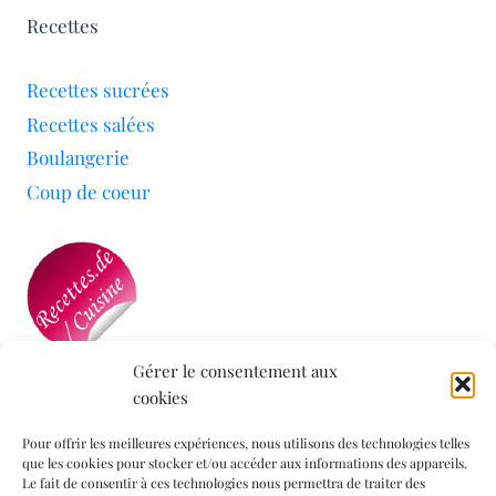
Recettes
Recettes sucrées
Recettes salées
Boulangerie
Coup de coeur
Gérer le consentement aux
cookies
Mon blog a été sélectionné par le site
Recettes de
Cuisine
Pour offrir les meilleures expériences, nous utilisons des technologies telles
que les cookies pour stocker et/ou accéder aux informations des appareils.
Le fait de consentir à ces technologies nous permettra de traiter des