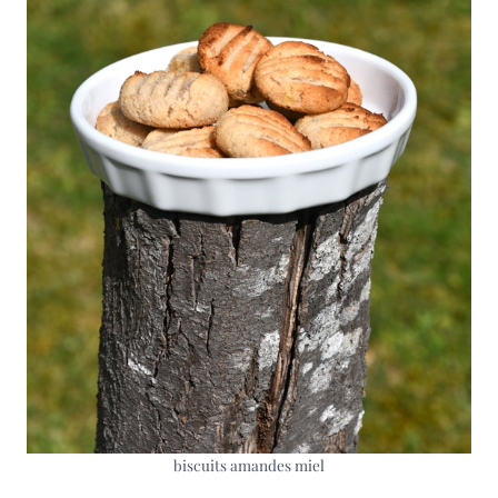
biscuits amandes miel