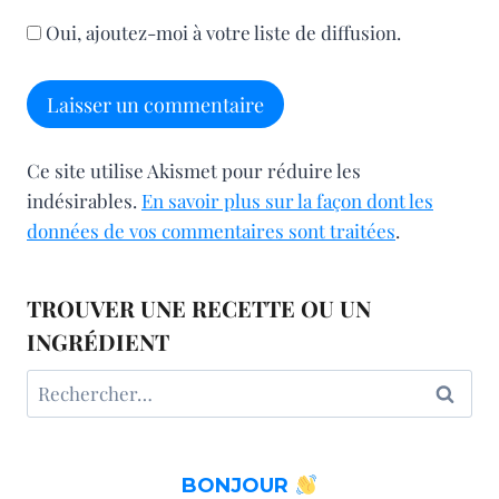
Oui, ajoutez-moi à votre liste de diffusion.
Ce site utilise Akismet pour réduire les
indésirables.
En savoir plus sur la façon dont les
données de vos commentaires sont traitées
.
TROUVER UNE RECETTE OU UN
INGRÉDIENT
Rechercher :
BONJOUR