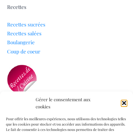
Recettes
Recettes sucrées
Recettes salées
Boulangerie
Coup de coeur
Gérer le consentement aux
cookies
Mon blog a été sélectionné par le site
Recettes de
Cuisine
Pour offrir les meilleures expériences, nous utilisons des technologies telles
que les cookies pour stocker et/ou accéder aux informations des appareils.
Le fait de consentir à ces technologies nous permettra de traiter des