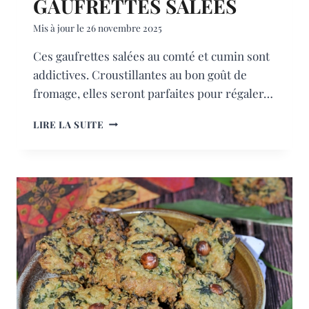
GAUFRETTES SALÉES
Mis à jour le
26 novembre 2025
Ces gaufrettes salées au comté et cumin sont
addictives. Croustillantes au bon goût de
fromage, elles seront parfaites pour régaler…
GAUFRETTES
LIRE LA SUITE
SALÉES