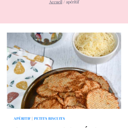
Accueil
/
apéritif
APÉRITIF
|
PETITS BISCUITS