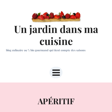
Aller
au
contenu
Un jardin dans ma
cuisine
blog culinaire 99 % bio gourmand qui tient compte des saisons
APÉRITIF