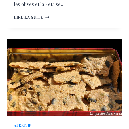
les olives et la Feta se…
COOKIES
LIRE LA SUITE
SALÉS
APÉRITIF