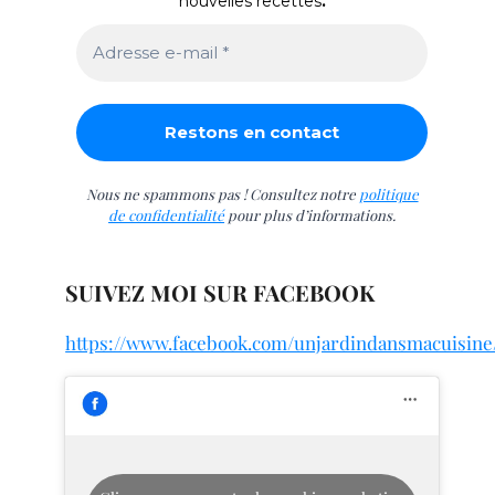
nouvelles recettes
.
Nous ne spammons pas ! Consultez notre
politique
de confidentialité
pour plus d’informations.
SUIVEZ MOI SUR FACEBOOK
https://www.facebook.com/unjardindansmacuisine