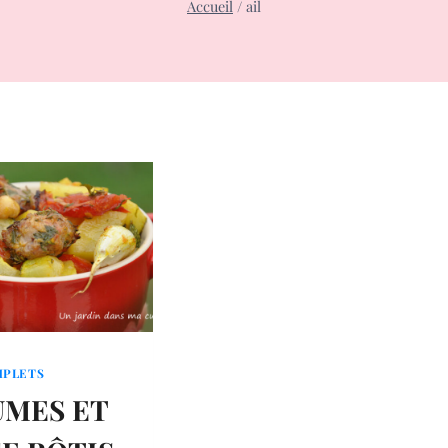
Accueil
/
ail
MPLETS
UMES ET