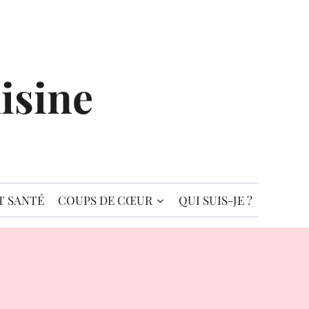
isine
T SANTÉ
COUPS DE CŒUR
QUI SUIS-JE ?