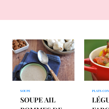
SOUPE
PLATS CO
SOUPE AIL
LÉG