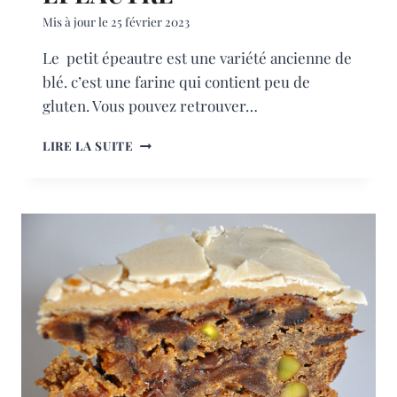
Mis à jour le
25 février 2023
Le petit épeautre est une variété ancienne de
blé. c’est une farine qui contient peu de
gluten. Vous pouvez retrouver…
PAIN
LIRE LA SUITE
AU
PETIT
ÉPEAUTRE