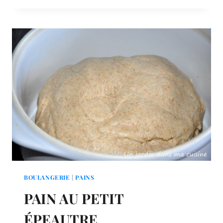
BOULANGERIE
|
PAINS
PAIN AU PETIT
ÉPEAUTRE