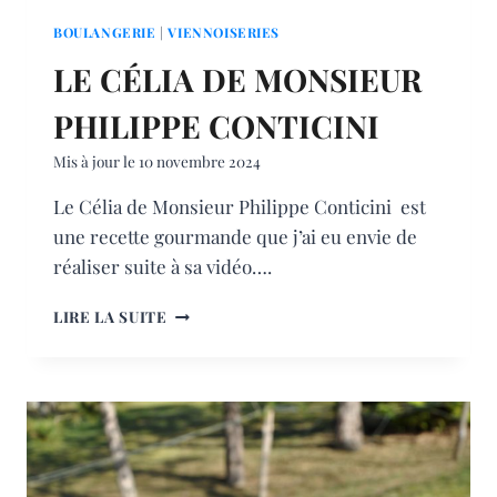
BOULANGERIE
|
VIENNOISERIES
LE CÉLIA DE MONSIEUR
PHILIPPE CONTICINI
Mis à jour le
10 novembre 2024
Le Célia de Monsieur Philippe Conticini est
une recette gourmande que j’ai eu envie de
réaliser suite à sa vidéo….
LE
LIRE LA SUITE
CÉLIA
DE
MONSIEUR
PHILIPPE
CONTICINI