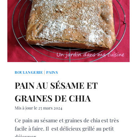
BOULANGERIE
|
PAINS
PAIN AU SÉSAME ET
GRAINES DE CHIA
Mis à jour le
25 mars 2024
Ce pain au sésame et graines de chia est très
facile à faire. Il est délicieux grillé au petit
déjeuner….