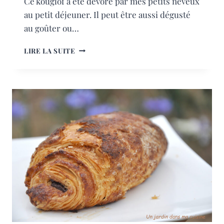
Ce kouglof a été dévoré par mes petits neveux
au petit déjeuner. Il peut être aussi dégusté
au goûter ou…
KOUGLOF
LIRE LA SUITE