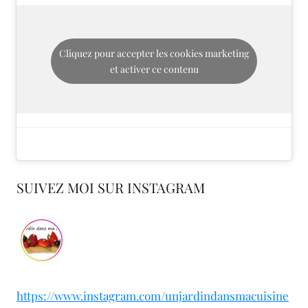
Cliquez pour accepter les cookies marketing
et activer ce contenu
SUIVEZ MOI SUR INSTAGRAM
https://www.instagram.com/unjardindansmacuisine