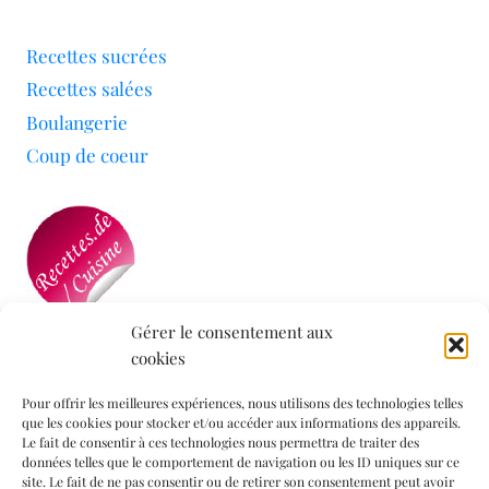
Recettes sucrées
Recettes salées
Boulangerie
Coup de coeur
Gérer le consentement aux
cookies
Mon blog a été sélectionné par le site
Recettes de
Cuisine
Pour offrir les meilleures expériences, nous utilisons des technologies telles
que les cookies pour stocker et/ou accéder aux informations des appareils.
Le fait de consentir à ces technologies nous permettra de traiter des
données telles que le comportement de navigation ou les ID uniques sur ce
Informations légales
site. Le fait de ne pas consentir ou de retirer son consentement peut avoir