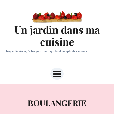
Aller
au
contenu
Un jardin dans ma
cuisine
blog culinaire 99 % bio gourmand qui tient compte des saisons
BOULANGERIE