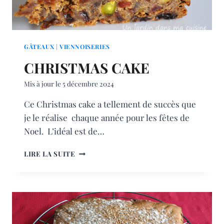
GÂTEAUX
|
VIENNOISERIES
CHRISTMAS CAKE
Mis à jour le
5 décembre 2024
Ce Christmas cake a tellement de succès que
je le réalise chaque année pour les fêtes de
Noel. L’idéal est de…
CHRISTMAS
LIRE LA SUITE
CAKE