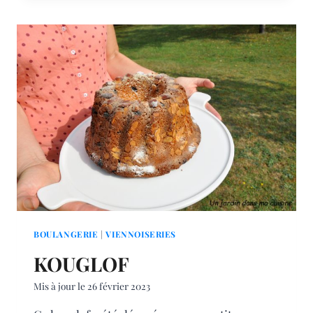
OLIVE
ET
SES
PETITES
GRAINES
BOULANGERIE
|
VIENNOISERIES
KOUGLOF
Mis à jour le
26 février 2023