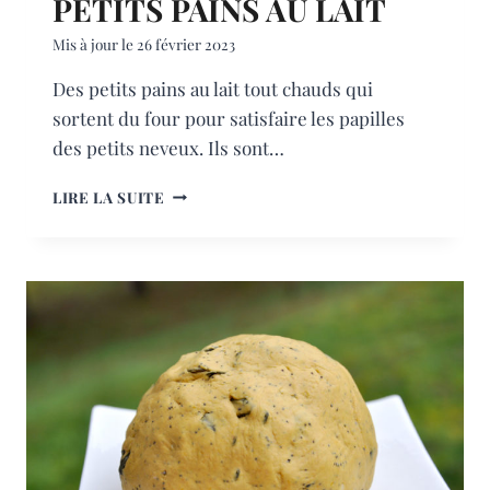
PETITS PAINS AU LAIT
Mis à jour le
26 février 2023
Des petits pains au lait tout chauds qui
sortent du four pour satisfaire les papilles
des petits neveux. Ils sont…
PETITS
LIRE LA SUITE
PAINS
AU
LAIT