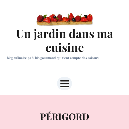
Aller
au
contenu
Un jardin dans ma
cuisine
blog culinaire 99 % bio gourmand qui tient compte des saisons
PÉRIGORD