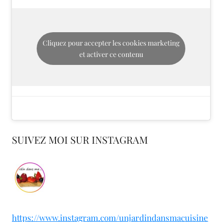
Cliquez pour accepter les cookies marketing
et activer ce contenu
SUIVEZ MOI SUR INSTAGRAM
https://www.instagram.com/unjardindansmacuisine