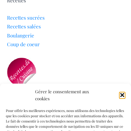
Recettes
Recettes sucrées
Recettes salées
Boulangerie
Coup de coeur
Gérer le consentement aux
cookies
Mon blog a été sélectionné par le site
Recettes de
Cuisine
Pour offrir les meilleures expériences, nous utilisons des technologies telles
que les cookies pour stocker et/ou accéder aux informations des appareils.
Le fait de consentir à ces technologies nous permettra de traiter des
données telles que le comportement de navigation ou les ID uniques sur ce
Informations légales