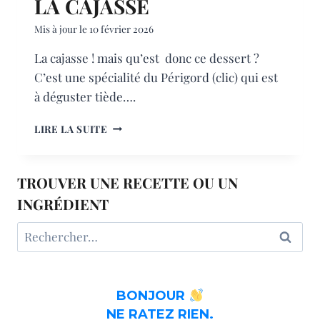
LA CAJASSE
Mis à jour le
10 février 2026
La cajasse ! mais qu’est donc ce dessert ?
C’est une spécialité du Périgord (clic) qui est
à déguster tiède….
LA
LIRE LA SUITE
CAJASSE
TROUVER UNE RECETTE OU UN
INGRÉDIENT
Rechercher :
BONJOUR
NE RATEZ RIEN.