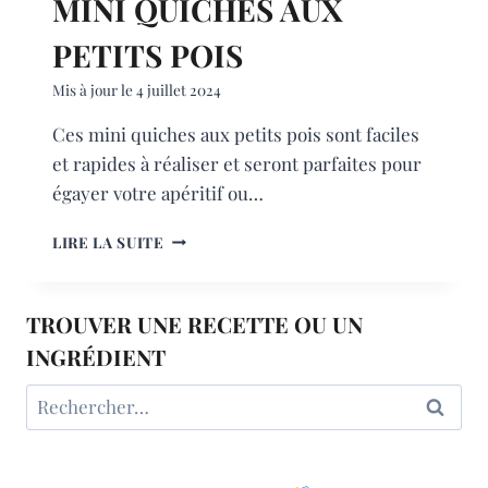
MINI QUICHES AUX
PETITS POIS
Mis à jour le
4 juillet 2024
Ces mini quiches aux petits pois sont faciles
et rapides à réaliser et seront parfaites pour
égayer votre apéritif ou…
MINI
LIRE LA SUITE
QUICHES
AUX
PETITS
TROUVER UNE RECETTE OU UN
POIS
INGRÉDIENT
Rechercher :