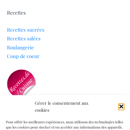
Recettes
Recettes sucrées
Recettes salées
Boulangerie
Coup de coeur
Gérer le consentement aux
cookies
Mon blog a été sélectionné par le site
Recettes de
Cuisine
Pour offrir les meilleures expériences, nous utilisons des technologies telles
que les cookies pour stocker et/ou accéder aux informations des appareils.