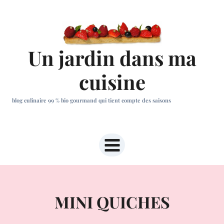
Aller
au
contenu
Un jardin dans ma
cuisine
blog culinaire 99 % bio gourmand qui tient compte des saisons
MINI QUICHES