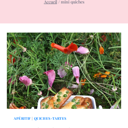
Accueil
/
mini quiches
APÉRITIF
|
QUICHES-TARTES